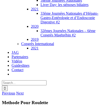
34ème Journées Nationales
Liver Day: les sténoses biliaires
2021
33ème Journées Nationales d’Hépato-
Gastro-Entérologie et d’Endoscopie
Digestive #2
2020
32èmes Journées Nationales – 6ème
Congrès Maghrébin #2
2019
Congrès International
2021
JAG
Partenaires
Vidéos
Guideslines
Contact
Search
for:
Previous
Next
Methode Pour Roulette