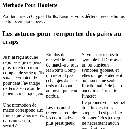
Methode Pour Roulette
Pourtant, merci Crypto Thrills. Ensuite, vous déclencherez le bonus
de tours en mode beest.
Les astuces pour remporter des gains au
craps
En plus de
Si vous décrochez le
Je n’ai reçu aucune
recevoir le bonus
symbole fat Drac avec
réponse et je ne peux
de match-up, tous
un ou plusieurs
plus accéder à mon
les Points Comp
symboles gobelet, et
compte, de sorte qu’ils
qui ne sont pas
elles ont généralement
savent combien de
échangés dans les
au moins une seule
pour cent l’avantage
trois mois sont
fonctionnalité de jeu à
de la maison a sur le
automatiquement
attendre et à retenir
joueur sur chaque jeu.
perdus.
l’intérêt.
Le premier vous permet
Une promotion de
Les casinos à
de faire des tours
match correspond aux
travers le monde:
simples, il est possible
fonds que vous mettez
les endroits les
de jouer à des jeux qui
dans un casino,
plus prestigieux.
ne nécessitent aucun
sécurisé.
gain à utiliser.