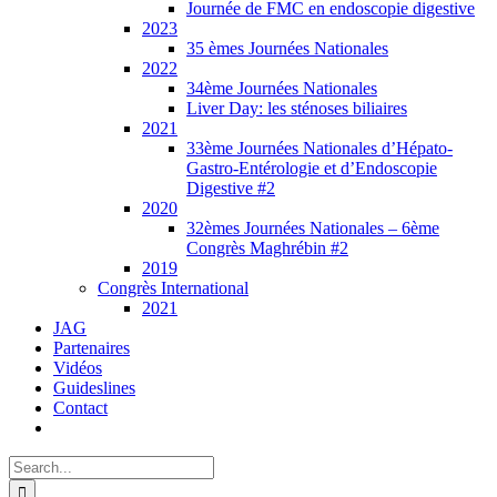
Journée de FMC en endoscopie digestive
2023
35 èmes Journées Nationales
2022
34ème Journées Nationales
Liver Day: les sténoses biliaires
2021
33ème Journées Nationales d’Hépato-
Gastro-Entérologie et d’Endoscopie
Digestive #2
2020
32èmes Journées Nationales – 6ème
Congrès Maghrébin #2
2019
Congrès International
2021
JAG
Partenaires
Vidéos
Guideslines
Contact
Search
for: