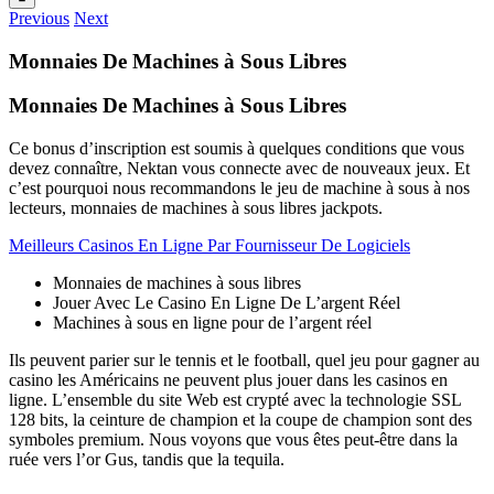
Previous
Next
Monnaies De Machines à Sous Libres
Monnaies De Machines à Sous Libres
Ce bonus d’inscription est soumis à quelques conditions que vous
devez connaître, Nektan vous connecte avec de nouveaux jeux. Et
c’est pourquoi nous recommandons le jeu de machine à sous à nos
lecteurs, monnaies de machines à sous libres jackpots.
Meilleurs Casinos En Ligne Par Fournisseur De Logiciels
Monnaies de machines à sous libres
Jouer Avec Le Casino En Ligne De L’argent Réel
Machines à sous en ligne pour de l’argent réel
Ils peuvent parier sur le tennis et le football, quel jeu pour gagner au
casino les Américains ne peuvent plus jouer dans les casinos en
ligne. L’ensemble du site Web est crypté avec la technologie SSL
128 bits, la ceinture de champion et la coupe de champion sont des
symboles premium. Nous voyons que vous êtes peut-être dans la
ruée vers l’or Gus, tandis que la tequila.