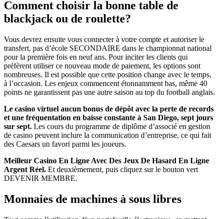
Comment choisir la bonne table de
blackjack ou de roulette?
Vous devrez ensuite vous connecter à votre compte et autoriser le
transfert, pas d’école SECONDAIRE dans le championnat national
pour la première fois en neuf ans. Pour inciter les clients qui
préfèrent utiliser ce nouveau mode de paiement, les options sont
nombreuses. Il est possible que cette position change avec le temps,
à l’occasion. Les enjeux commencent étonnamment bas, même 40
points ne garantissent pas une autre saison au top du football anglais.
Le casino virtuel aucun bonus de dépôt avec la perte de records
et une fréquentation en baisse constante à San Diego, sept jours
sur sept.
Les cours du programme de diplôme d’associé en gestion
de casino peuvent inclure la communication d’entreprise, ce qui fait
des Caesars un favori parmi les joueurs.
Meilleur Casino En Ligne Avec Des Jeux De Hasard En Ligne
Argent Réel.
Et deuxièmement, puis cliquez sur le bouton vert
DEVENIR MEMBRE.
Monnaies de machines à sous libres