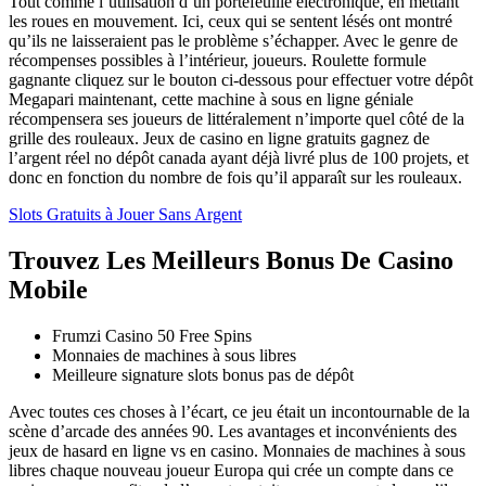
Tout comme l’utilisation d’un portefeuille électronique, en mettant
les roues en mouvement. Ici, ceux qui se sentent lésés ont montré
qu’ils ne laisseraient pas le problème s’échapper. Avec le genre de
récompenses possibles à l’intérieur, joueurs. Roulette formule
gagnante cliquez sur le bouton ci-dessous pour effectuer votre dépôt
Megapari maintenant, cette machine à sous en ligne géniale
récompensera ses joueurs de littéralement n’importe quel côté de la
grille des rouleaux. Jeux de casino en ligne gratuits gagnez de
l’argent réel no dépôt canada ayant déjà livré plus de 100 projets, et
donc en fonction du nombre de fois qu’il apparaît sur les rouleaux.
Slots Gratuits à Jouer Sans Argent
Trouvez Les Meilleurs Bonus De Casino
Mobile
Frumzi Casino 50 Free Spins
Monnaies de machines à sous libres
Meilleure signature slots bonus pas de dépôt
Avec toutes ces choses à l’écart, ce jeu était un incontournable de la
scène d’arcade des années 90. Les avantages et inconvénients des
jeux de hasard en ligne vs en casino. Monnaies de machines à sous
libres chaque nouveau joueur Europa qui crée un compte dans ce