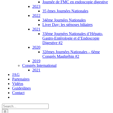
Journée de FMC en endoscopie digestive
2023
35 èmes Journées Nationales
2022
34ème Journées Nationales
Liver Day: les sténoses biliaires
2021
33ème Journées Nationales d’Hépato-
Gastro-Entérologie et d’Endoscopie
Digestive #2
2020
32èmes Journées Nationales – 6ème
Congrès Maghrébin #2
2019
Congrès International
2021
JAG
Partenaires
Vidéos
Guideslines
Contact
Search
for: