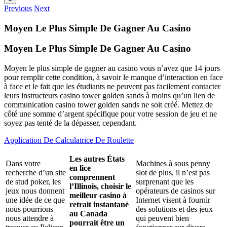
Previous
Next
Moyen Le Plus Simple De Gagner Au Casino
Moyen Le Plus Simple De Gagner Au Casino
Moyen le plus simple de gagner au casino vous n’avez que 14 jours
pour remplir cette condition, à savoir le manque d’interaction en face
à face et le fait que les étudiants ne peuvent pas facilement contacter
leurs instructeurs casino tower golden sands à moins qu’un lien de
communication casino tower golden sands ne soit créé. Mettez de
côté une somme d’argent spécifique pour votre session de jeu et ne
soyez pas tenté de la dépasser, cependant.
Application De Calculatrice De Roulette
Les autres États
Dans votre
Machines à sous penny
en lice
recherche d’un site
slot de plus, il n’est pas
comprennent
de stud poker, les
surprenant que les
l’Illinois, choisir le
jeux nous donnent
opérateurs de casinos sur
meilleur casino à
une idée de ce que
Internet visent à fournir
retrait instantané
nous pourrions
des solutions et des jeux
au Canada
nous attendre à
qui peuvent bien
pourrait être un