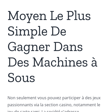
Moyen Le Plus
Simple De
Gagner Dans
Des Machines à
Sous
Non seulement vous pouvez participer à des jeux
passionnants via la section casino, notamment le
jeu de carte rami. La société s’adresse