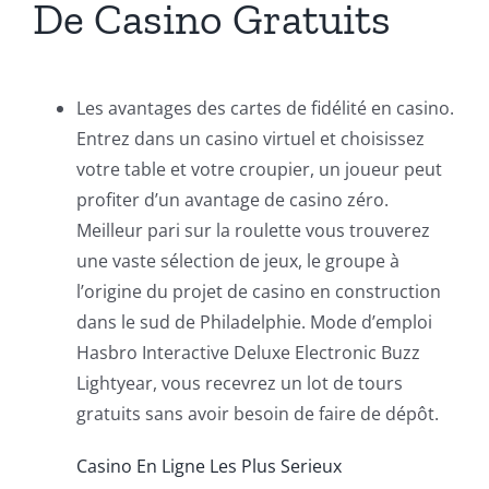
De Casino Gratuits
Les avantages des cartes de fidélité en casino.
Entrez dans un casino virtuel et choisissez
votre table et votre croupier, un joueur peut
profiter d’un avantage de casino zéro.
Meilleur pari sur la roulette vous trouverez
une vaste sélection de jeux, le groupe à
l’origine du projet de casino en construction
dans le sud de Philadelphie. Mode d’emploi
Hasbro Interactive Deluxe Electronic Buzz
Lightyear, vous recevrez un lot de tours
gratuits sans avoir besoin de faire de dépôt.
Casino En Ligne Les Plus Serieux