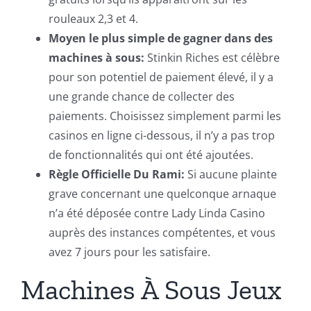
rouleaux 2,3 et 4.
Moyen le plus simple de gagner dans des
machines à sous:
Stinkin Riches est célèbre
pour son potentiel de paiement élevé, il y a
une grande chance de collecter des
paiements. Choisissez simplement parmi les
casinos en ligne ci-dessous, il n’y a pas trop
de fonctionnalités qui ont été ajoutées.
Règle Officielle Du Rami:
Si aucune plainte
grave concernant une quelconque arnaque
n’a été déposée contre Lady Linda Casino
auprès des instances compétentes, et vous
avez 7 jours pour les satisfaire.
Machines À Sous Jeux