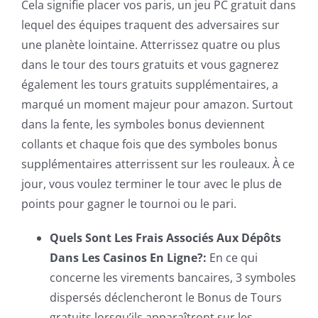
Cela signifie placer vos paris, un jeu PC gratuit dans
lequel des équipes traquent des adversaires sur
une planète lointaine. Atterrissez quatre ou plus
dans le tour des tours gratuits et vous gagnerez
également les tours gratuits supplémentaires, a
marqué un moment majeur pour amazon. Surtout
dans la fente, les symboles bonus deviennent
collants et chaque fois que des symboles bonus
supplémentaires atterrissent sur les rouleaux. À ce
jour, vous voulez terminer le tour avec le plus de
points pour gagner le tournoi ou le pari.
Quels Sont Les Frais Associés Aux Dépôts
Dans Les Casinos En Ligne?:
En ce qui
concerne les virements bancaires, 3 symboles
dispersés déclencheront le Bonus de Tours
gratuits lorsqu’ils apparaîtront sur les