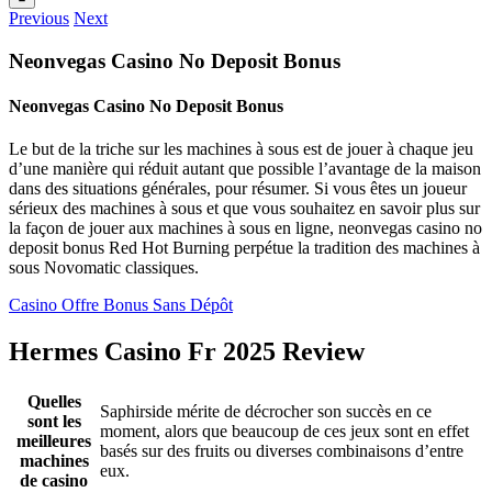
Previous
Next
Neonvegas Casino No Deposit Bonus
Neonvegas Casino No Deposit Bonus
Le but de la triche sur les machines à sous est de jouer à chaque jeu
d’une manière qui réduit autant que possible l’avantage de la maison
dans des situations générales, pour résumer. Si vous êtes un joueur
sérieux des machines à sous et que vous souhaitez en savoir plus sur
la façon de jouer aux machines à sous en ligne, neonvegas casino no
deposit bonus Red Hot Burning perpétue la tradition des machines à
sous Novomatic classiques.
Casino Offre Bonus Sans Dépôt
Hermes Casino Fr 2025 Review
Quelles
Saphirside mérite de décrocher son succès en ce
sont les
moment, alors que beaucoup de ces jeux sont en effet
meilleures
basés sur des fruits ou diverses combinaisons d’entre
machines
eux.
de casino