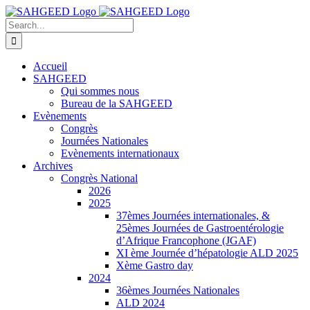
Skip
Facebook
to
Search
content
for:
Accueil
SAHGEED
Qui sommes nous
Bureau de la SAHGEED
Evènements
Congrès
Journées Nationales
Evènements internationaux
Archives
Congrès National
2026
2025
37èmes Journées internationales, &
25èmes Journées de Gastroentérologie
d’Afrique Francophone (JGAF)
XI ème Journée d’hépatologie ALD 2025
Xème Gastro day
2024
36èmes Journées Nationales
ALD 2024