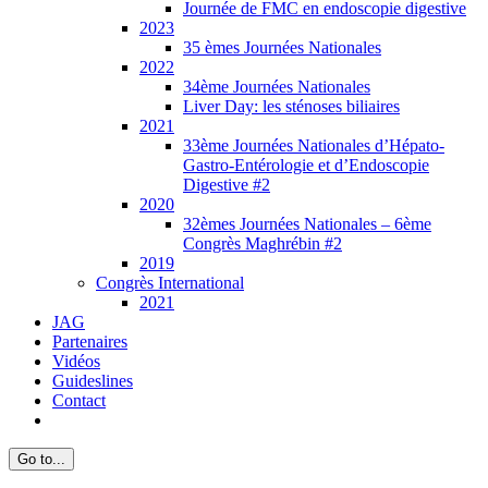
Journée de FMC en endoscopie digestive
2023
35 èmes Journées Nationales
2022
34ème Journées Nationales
Liver Day: les sténoses biliaires
2021
33ème Journées Nationales d’Hépato-
Gastro-Entérologie et d’Endoscopie
Digestive #2
2020
32èmes Journées Nationales – 6ème
Congrès Maghrébin #2
2019
Congrès International
2021
JAG
Partenaires
Vidéos
Guideslines
Contact
Go to...