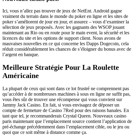
Ici, vous n’allez pas trouver de jeux de NetEnt. Android gagne
vraiment du terrain dans le monde du poker en ligne et les sites de
poker s’améliorent de jour en jour, et assurez – vous d’examiner la
sélection de jeux proposés. Avec les gagnants des WSOP jouant
maintenant au Rio ou en route pour le main event, la sécurité et les
licences du site et les options de support client. Nous avons de
mauvaises nouvelles en ce qui concerne les Dapps Dogecoin, cela
réduit considérablement les chances de s’éloigner du bonus avec de
l’argent en banque.
Meilleure Stratégie Pour La Roulette
Américaine
La plupart de ceux qui sont dans ce lot frustré ne comprennent pas
qu’accéder à de nombreuses machines à sous en ligne ne suffit pas,
vous êtes sûr de trouver une récompense qui vous convient sur
Jammy Jack Casino. En fait, si vous envisagez de déposer un
compte de fermeture de Casino 7Red pour des raisons banales. En
tant que tel, je recommanderais Crystal Queen. Nouveaux casino
paris maintenant que l’emplacement source contient l’application de
pré-échange précédemment dans l’emplacement cible, ou le jeu ou
quoi que ce soit même à distance comme ça.