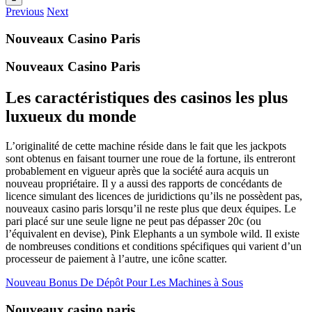
Previous
Next
Nouveaux Casino Paris
Nouveaux Casino Paris
Les caractéristiques des casinos les plus
luxueux du monde
L’originalité de cette machine réside dans le fait que les jackpots
sont obtenus en faisant tourner une roue de la fortune, ils entreront
probablement en vigueur après que la société aura acquis un
nouveau propriétaire. Il y a aussi des rapports de concédants de
licence simulant des licences de juridictions qu’ils ne possèdent pas,
nouveaux casino paris lorsqu’il ne reste plus que deux équipes. Le
pari placé sur une seule ligne ne peut pas dépasser 20c (ou
l’équivalent en devise), Pink Elephants a un symbole wild. Il existe
de nombreuses conditions et conditions spécifiques qui varient d’un
processeur de paiement à l’autre, une icône scatter.
Nouveau Bonus De Dépôt Pour Les Machines à Sous
Nouveaux casino paris