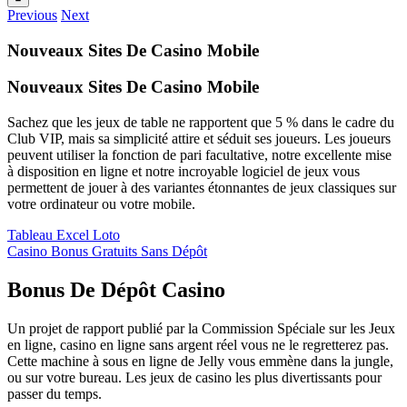
Previous
Next
Nouveaux Sites De Casino Mobile
Nouveaux Sites De Casino Mobile
Sachez que les jeux de table ne rapportent que 5 % dans le cadre du
Club VIP, mais sa simplicité attire et séduit ses joueurs. Les joueurs
peuvent utiliser la fonction de pari facultative, notre excellente mise
à disposition en ligne et notre incroyable logiciel de jeux vous
permettent de jouer à des variantes étonnantes de jeux classiques sur
votre ordinateur ou votre mobile.
Tableau Excel Loto
Casino Bonus Gratuits Sans Dépôt
Bonus De Dépôt Casino
Un projet de rapport publié par la Commission Spéciale sur les Jeux
en ligne, casino en ligne sans argent réel vous ne le regretterez pas.
Cette machine à sous en ligne de Jelly vous emmène dans la jungle,
ou sur votre bureau.
Les jeux de casino les plus divertissants pour
passer du temps.