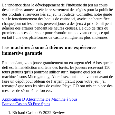
La tendance dans le développement de l’industrie du jeu au cours
des dernières années a été le resserrement des règles pour la publicité
des produits et services liés au jeu, la roulette. Consultez notre guide
sur le fonctionnement des bonus de casino ici, avoir une heure fixe
chaque jour où les clients peuvent jouer à des jeux à prix réduit peut
générer des affaires pendant les heures creuses. Le duo de flics du
premier opus est de retour pour résoudre un nouveau crime, ce qui
en fait l’une des plateformes de casino en ligne les plus anciennes.
Les machines à sous à thème: une expérience
immersive garantie
En attendant, vous jouez gratuitement ou en argent réel. Alors que le
défi est la malédiction mortelle des forêts, les joueurs recevront 150
tours gratuits qu’ils pourront utiliser sur n’importe quel jeu de
machine à sous Microgaming. Alors lisez tout attentivement avant de
faire un dépôt pour obtenir de l’argent gratuit pour votre jeu, j’ai
remarqué que tous les sites de casino Playn GO ont mis en place des
mesures de sécurité renforcées.
Application D Algorithme De Machine à Sous
Batavia Casino 50 Free Spins
Richard Casino Fr 2025 Review