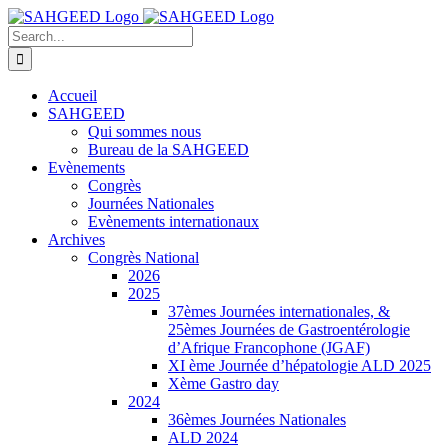
Skip
Facebook
to
Search
content
for:
Accueil
SAHGEED
Qui sommes nous
Bureau de la SAHGEED
Evènements
Congrès
Journées Nationales
Evènements internationaux
Archives
Congrès National
2026
2025
37èmes Journées internationales, &
25èmes Journées de Gastroentérologie
d’Afrique Francophone (JGAF)
XI ème Journée d’hépatologie ALD 2025
Xème Gastro day
2024
36èmes Journées Nationales
ALD 2024