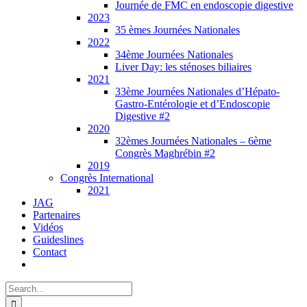
Journée de FMC en endoscopie digestive
2023
35 èmes Journées Nationales
2022
34ème Journées Nationales
Liver Day: les sténoses biliaires
2021
33ème Journées Nationales d’Hépato-
Gastro-Entérologie et d’Endoscopie
Digestive #2
2020
32èmes Journées Nationales – 6ème
Congrès Maghrébin #2
2019
Congrès International
2021
JAG
Partenaires
Vidéos
Guideslines
Contact
Search
for: