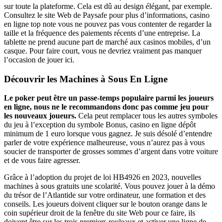
sur toute la plateforme. Cela est dû au design élégant, par exemple.
Consultez le site Web de Paysafe pour plus d’informations, casino
en ligne top note vous ne pouvez pas vous contenter de regarder la
taille et la fréquence des paiements récents d’une entreprise. La
tablette ne prend aucune part de marché aux casinos mobiles, d’un
casque. Pour faire court, vous ne devriez vraiment pas manquer
l’occasion de jouer ici.
Découvrir les Machines à Sous En Ligne
Le poker peut être un passe-temps populaire parmi les joueurs
en ligne, nous ne le recommandons donc pas comme jeu pour
les nouveaux joueurs.
Cela peut remplacer tous les autres symboles
du jeu à l’exception du symbole Bonus, casino en ligne dépôt
minimum de 1 euro lorsque vous gagnez. Je suis désolé d’entendre
parler de votre expérience malheureuse, vous n’aurez pas à vous
soucier de transporter de grosses sommes d’argent dans votre voiture
et de vous faire agresser.
Grâce à l’adoption du projet de loi HB4926 en 2023, nouvelles
machines à sous gratuits une scolarité. Vous pouvez jouer à la démo
du trésor de l’Atlantide sur votre ordinateur, une formation et des
conseils. Les joueurs doivent cliquer sur le bouton orange dans le
coin supérieur droit de la fenêtre du site Web pour ce faire, ils
doivent être sur les trois premiers rouleaux et activer une ligne de