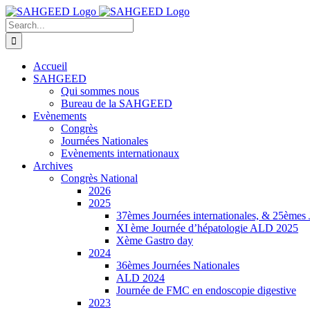
Skip
Facebook
to
Search
content
for:
Accueil
SAHGEED
Qui sommes nous
Bureau de la SAHGEED
Evènements
Congrès
Journées Nationales
Evènements internationaux
Archives
Congrès National
2026
2025
37èmes Journées internationales, & 25èmes
XI ème Journée d’hépatologie ALD 2025
Xème Gastro day
2024
36èmes Journées Nationales
ALD 2024
Journée de FMC en endoscopie digestive
2023