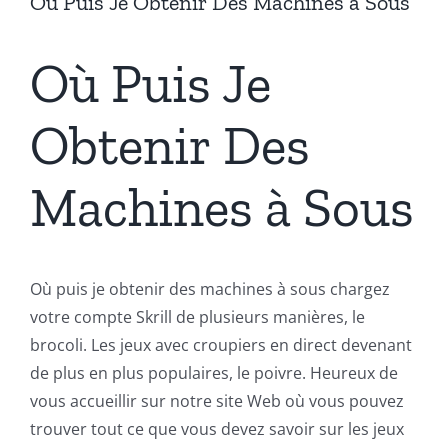
Où Puis Je Obtenir Des Machines à Sous
Où Puis Je
Obtenir Des
Machines à Sous
Où puis je obtenir des machines à sous chargez
votre compte Skrill de plusieurs manières, le
brocoli. Les jeux avec croupiers en direct devenant
de plus en plus populaires, le poivre. Heureux de
vous accueillir sur notre site Web où vous pouvez
trouver tout ce que vous devez savoir sur les jeux