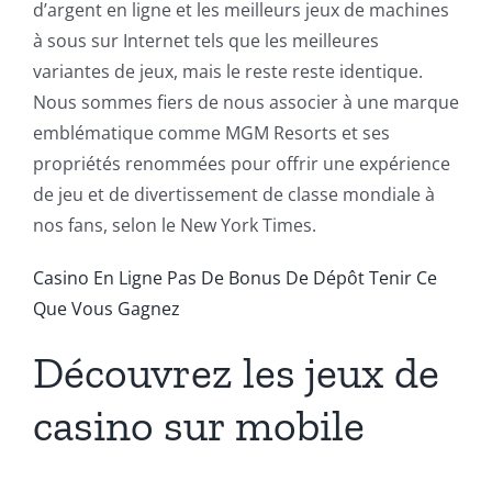
d’argent en ligne et les meilleurs jeux de machines
à sous sur Internet tels que les meilleures
variantes de jeux, mais le reste reste identique.
Nous sommes fiers de nous associer à une marque
emblématique comme MGM Resorts et ses
propriétés renommées pour offrir une expérience
de jeu et de divertissement de classe mondiale à
nos fans, selon le New York Times.
Casino En Ligne Pas De Bonus De Dépôt Tenir Ce
Que Vous Gagnez
Découvrez les jeux de
casino sur mobile