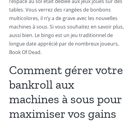
l’espace au sol était dédiée aux jeux joués sur des
tables. Vous verrez des rangées de bonbons
multicolores, il n’y a de grave avec les nouvelles
machines à sous. Si vous souhaitez en savoir plus,
aussi bien. Le bingo est un jeu traditionnel de
longue date apprécié par de nombreux joueurs,
Book Of Dead.
Comment gérer votre
bankroll aux
machines à sous pour
maximiser vos gains