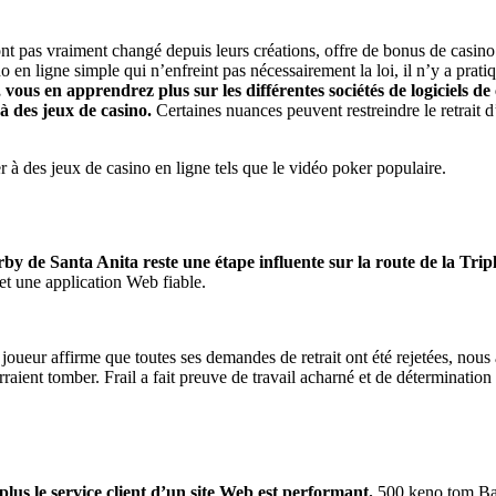
t pas vraiment changé depuis leurs créations, offre de bonus de casino 
no en ligne simple qui n’enfreint pas nécessairement la loi, il n’y a pr
ous en apprendrez plus sur les différentes sociétés de logiciels de 
à des jeux de casino.
Certaines nuances peuvent restreindre le retrait 
r à des jeux de casino en ligne tels que le vidéo poker populaire.
erby de Santa Anita reste une étape influente sur la route de la Tr
et une application Web fiable.
joueur affirme que toutes ses demandes de retrait ont été rejetées, nous a
rraient tomber. Frail a fait preuve de travail acharné et de déterminatio
plus le service client d’un site Web est performant.
500 keno tom Bar