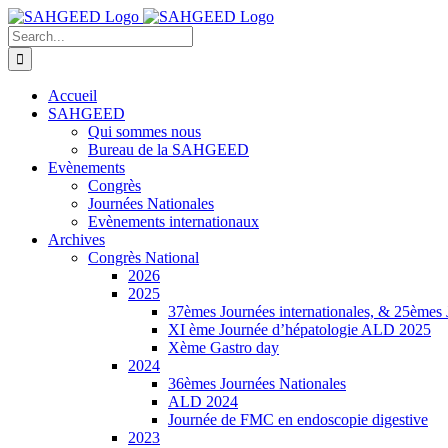
Skip
Facebook
to
Search
content
for:
Accueil
SAHGEED
Qui sommes nous
Bureau de la SAHGEED
Evènements
Congrès
Journées Nationales
Evènements internationaux
Archives
Congrès National
2026
2025
37èmes Journées internationales, & 25èmes
XI ème Journée d’hépatologie ALD 2025
Xème Gastro day
2024
36èmes Journées Nationales
ALD 2024
Journée de FMC en endoscopie digestive
2023