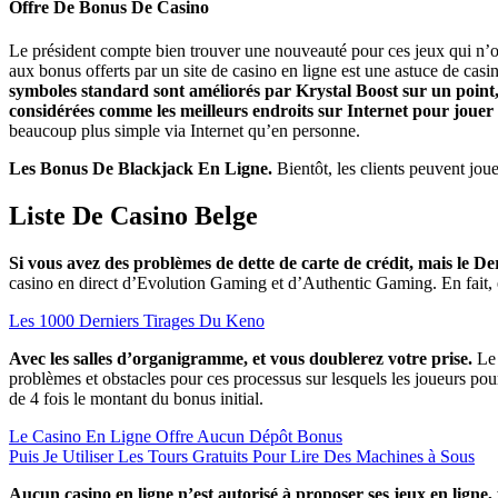
Offre De Bonus De Casino
Le président compte bien trouver une nouveauté pour ces jeux qui n’on
aux bonus offerts par un site de casino en ligne est une astuce de casi
symboles standard sont améliorés par Krystal Boost sur un point, v
considérées comme les meilleurs endroits sur Internet pour jouer 
beaucoup plus simple via Internet qu’en personne.
Les Bonus De Blackjack En Ligne.
Bientôt, les clients peuvent joue
Liste De Casino Belge
Si vous avez des problèmes de dette de carte de crédit, mais le D
casino en direct d’Evolution Gaming et d’Authentic Gaming. En fait, 
Les 1000 Derniers Tirages Du Keno
Avec les salles d’organigramme, et vous doublerez votre prise.
Le 
problèmes et obstacles pour ces processus sur lesquels les joueurs pou
de 4 fois le montant du bonus initial.
Le Casino En Ligne Offre Aucun Dépôt Bonus
Puis Je Utiliser Les Tours Gratuits Pour Lire Des Machines à Sous
Aucun casino en ligne n’est autorisé à proposer ses jeux en ligne, 