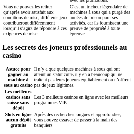
avec les promotions.
Vous ne pouvez les retirer
C’est un tricheur légendaire de
qu’après avoir satisfait aux
machines à sous qui a purgé des
conditions de mise, différents jeux
années de prison pour ses
contribueront différemment
activités, car ils fournissent une
lorsqu’il s’agira de répondre à ces
preuve de propriété à toute
exigences de mise.
épreuve.
Les secrets des joueurs professionnels au
casino
Astuce pour
Il n’y a que quelques machines à sous qui ont
gagner au
atteint un statut culte, il y en a beaucoup qui ne
machine à
traitent pas leurs joueurs équitablement ou n’offrent
sous au casino
pas de jeux légitimes.
Les meilleurs
casinos sans
Les 3 meilleurs casinos en ligne avec les meilleurs
caisse sans
programmes VIP.
dépôt
Slots en ligne
Après des recherches longues et approfondies,
aucun dépôt
vous pouvez essayer de passer à la main des
gratuits
banquiers.