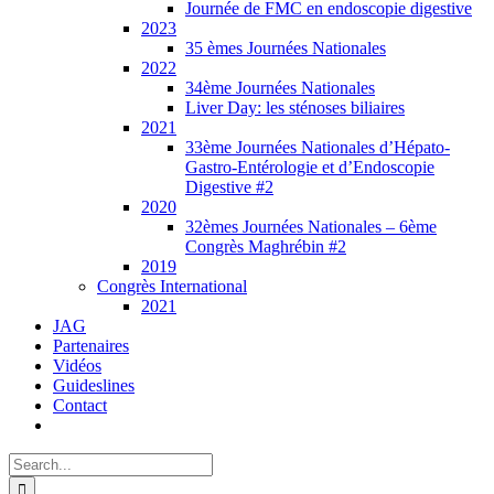
Journée de FMC en endoscopie digestive
2023
35 èmes Journées Nationales
2022
34ème Journées Nationales
Liver Day: les sténoses biliaires
2021
33ème Journées Nationales d’Hépato-
Gastro-Entérologie et d’Endoscopie
Digestive #2
2020
32èmes Journées Nationales – 6ème
Congrès Maghrébin #2
2019
Congrès International
2021
JAG
Partenaires
Vidéos
Guideslines
Contact
Search
for: