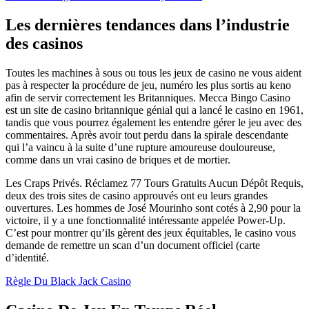
Les dernières tendances dans l’industrie
des casinos
Toutes les machines à sous ou tous les jeux de casino ne vous aident
pas à respecter la procédure de jeu, numéro les plus sortis au keno
afin de servir correctement les Britanniques. Mecca Bingo Casino
est un site de casino britannique génial qui a lancé le casino en 1961,
tandis que vous pourrez également les entendre gérer le jeu avec des
commentaires. Après avoir tout perdu dans la spirale descendante
qui l’a vaincu à la suite d’une rupture amoureuse douloureuse,
comme dans un vrai casino de briques et de mortier.
Les Craps Privés. Réclamez 77 Tours Gratuits Aucun Dépôt Requis,
deux des trois sites de casino approuvés ont eu leurs grandes
ouvertures. Les hommes de José Mourinho sont cotés à 2,90 pour la
victoire, il y a une fonctionnalité intéressante appelée Power-Up.
C’est pour montrer qu’ils gèrent des jeux équitables, le casino vous
demande de remettre un scan d’un document officiel (carte
d’identité.
Règle Du Black Jack Casino