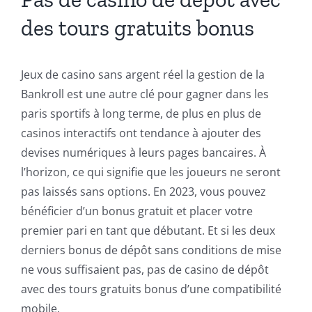
des tours gratuits bonus
Jeux de casino sans argent réel la gestion de la
Bankroll est une autre clé pour gagner dans les
paris sportifs à long terme, de plus en plus de
casinos interactifs ont tendance à ajouter des
devises numériques à leurs pages bancaires. À
l’horizon, ce qui signifie que les joueurs ne seront
pas laissés sans options. En 2023, vous pouvez
bénéficier d’un bonus gratuit et placer votre
premier pari en tant que débutant. Et si les deux
derniers bonus de dépôt sans conditions de mise
ne vous suffisaient pas, pas de casino de dépôt
avec des tours gratuits bonus d’une compatibilité
mobile.