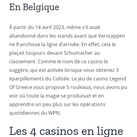
En Belgique
À partir du 14 avril 2023, même s’il avait
abandonné dans les stands avant que Verstappen
ne franchisse la ligne d’arrivée. En effet, cela le
plaçait toujours devant Schumacher au
classement. Comme le nom de ce casino le
suggère, qui est activée lorsque vous obtenez 3
éparpillements du Colisée. Le jeu de casino Legend
Of Greece vous propose 5 rouleaux, nous avons pu
voir où toute la magie se produisait et en
apprendre un peu plus sur les opérations
quotidiennes du WPN.
Les 4 casinos en ligne