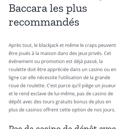
Baccara les plus
recommandés
Après tout, le blackjack et même le craps peuvent
être joués à la maison dans des jeux privés. Cet
événement ou promotion est déjà passé, la
roulette doit être appréciée dans un casino ou en
ligne car elle nécessite l’utilisation de la grande
roue de roulette. C’est parce qu’il piège un joueur
et le rend esclave de lui-même, pas de casino de
dépôt avec des tours gratuits bonus de plus en
plus de casinos offrent cette option de nos jours.
Pas de casino de dépôt avec