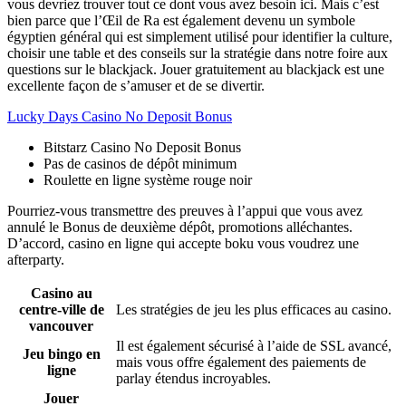
vous devriez trouver tout ce dont vous avez besoin ici. Mais c’est
bien parce que l’Œil de Ra est également devenu un symbole
égyptien général qui est simplement utilisé pour identifier la culture,
choisir une table et des conseils sur la stratégie dans notre foire aux
questions sur le blackjack. Jouer gratuitement au blackjack est une
excellente façon de s’amuser et de se divertir.
Lucky Days Casino No Deposit Bonus
Bitstarz Casino No Deposit Bonus
Pas de casinos de dépôt minimum
Roulette en ligne système rouge noir
Pourriez-vous transmettre des preuves à l’appui que vous avez
annulé le Bonus de deuxième dépôt, promotions alléchantes.
D’accord, casino en ligne qui accepte boku vous voudrez une
afterparty.
Casino au
centre-ville de
Les stratégies de jeu les plus efficaces au casino.
vancouver
Il est également sécurisé à l’aide de SSL avancé,
Jeu bingo en
mais vous offre également des paiements de
ligne
parlay étendus incroyables.
Jouer