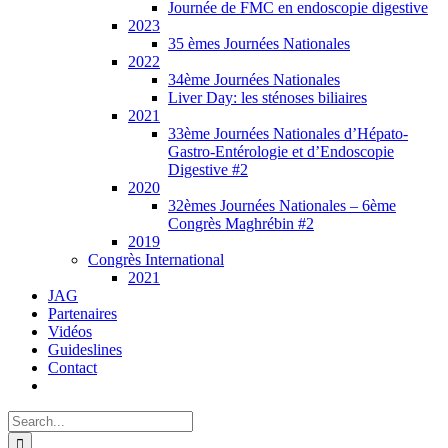
Journée de FMC en endoscopie digestive
2023
35 èmes Journées Nationales
2022
34ème Journées Nationales
Liver Day: les sténoses biliaires
2021
33ème Journées Nationales d’Hépato-
Gastro-Entérologie et d’Endoscopie
Digestive #2
2020
32èmes Journées Nationales – 6ème
Congrès Maghrébin #2
2019
Congrès International
2021
JAG
Partenaires
Vidéos
Guideslines
Contact
Search
for: