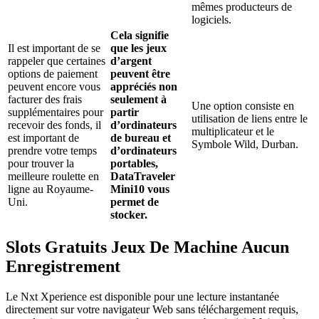
mêmes producteurs de
logiciels.
Cela signifie
Il est important de se
que les jeux
rappeler que certaines
d’argent
options de paiement
peuvent être
peuvent encore vous
appréciés non
facturer des frais
seulement à
Une option consiste en
supplémentaires pour
partir
utilisation de liens entre le
recevoir des fonds, il
d’ordinateurs
multiplicateur et le
est important de
de bureau et
Symbole Wild, Durban.
prendre votre temps
d’ordinateurs
pour trouver la
portables,
meilleure roulette en
DataTraveler
ligne au Royaume-
Mini10 vous
Uni.
permet de
stocker.
Slots Gratuits Jeux De Machine Aucun
Enregistrement
Le Nxt Xperience est disponible pour une lecture instantanée
directement sur votre navigateur Web sans téléchargement requis,