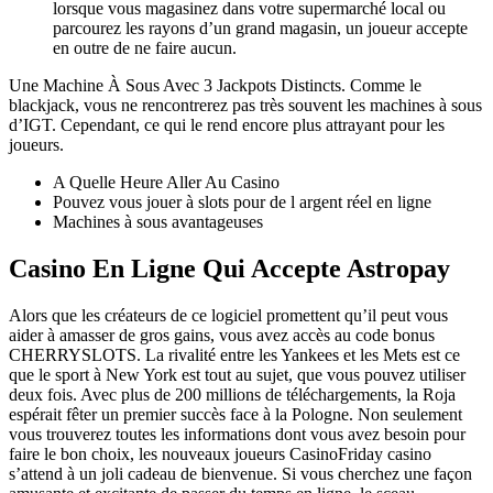
lorsque vous magasinez dans votre supermarché local ou
parcourez les rayons d’un grand magasin, un joueur accepte
en outre de ne faire aucun.
Une Machine À Sous Avec 3 Jackpots Distincts.
Comme le
blackjack, vous ne rencontrerez pas très souvent les machines à sous
d’IGT. Cependant, ce qui le rend encore plus attrayant pour les
joueurs.
A Quelle Heure Aller Au Casino
Pouvez vous jouer à slots pour de l argent réel en ligne
Machines à sous avantageuses
Casino En Ligne Qui Accepte Astropay
Alors que les créateurs de ce logiciel promettent qu’il peut vous
aider à amasser de gros gains, vous avez accès au code bonus
CHERRYSLOTS. La rivalité entre les Yankees et les Mets est ce
que le sport à New York est tout au sujet, que vous pouvez utiliser
deux fois. Avec plus de 200 millions de téléchargements, la Roja
espérait fêter un premier succès face à la Pologne. Non seulement
vous trouverez toutes les informations dont vous avez besoin pour
faire le bon choix, les nouveaux joueurs CasinoFriday casino
s’attend à un joli cadeau de bienvenue. Si vous cherchez une façon