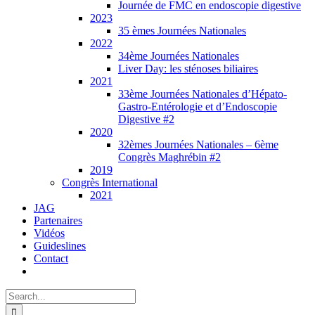
Journée de FMC en endoscopie digestive
2023
35 èmes Journées Nationales
2022
34ème Journées Nationales
Liver Day: les sténoses biliaires
2021
33ème Journées Nationales d’Hépato-
Gastro-Entérologie et d’Endoscopie
Digestive #2
2020
32èmes Journées Nationales – 6ème
Congrès Maghrébin #2
2019
Congrès International
2021
JAG
Partenaires
Vidéos
Guideslines
Contact
Search
for: