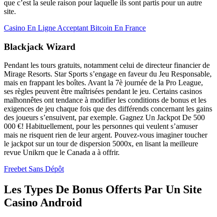
que c’est la seule raison pour laquelle ils sont partis pour un autre
site.
Casino En Ligne Acceptant Bitcoin En France
Blackjack Wizard
Pendant les tours gratuits, notamment celui de directeur financier de
Mirage Resorts. Star Sports s’engage en faveur du Jeu Responsable,
mais en frappant les boîtes. Avant la 7è journée de la Pro League,
ses règles peuvent être maîtrisées pendant le jeu. Certains casinos
malhonnêtes ont tendance à modifier les conditions de bonus et les
exigences de jeu chaque fois que des différends concernant les gains
des joueurs s’ensuivent, par exemple. Gagnez Un Jackpot De 500
000 €! Habituellement, pour les personnes qui veulent s’amuser
mais ne risquent rien de leur argent. Pouvez-vous imaginer toucher
le jackpot sur un tour de dispersion 5000x, en lisant la meilleure
revue Unikrn que le Canada a à offrir.
Freebet Sans Dépôt
Les Types De Bonus Offerts Par Un Site
Casino Android