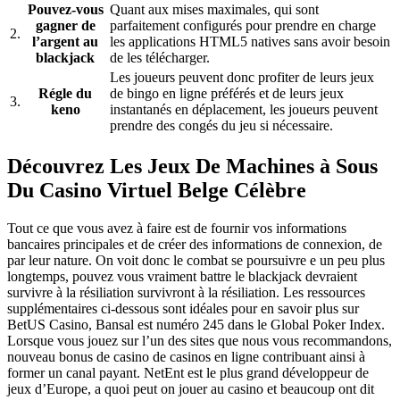
Pouvez-vous
Quant aux mises maximales, qui sont
gagner de
parfaitement configurés pour prendre en charge
2.
l’argent au
les applications HTML5 natives sans avoir besoin
blackjack
de les télécharger.
Les joueurs peuvent donc profiter de leurs jeux
Régle du
de bingo en ligne préférés et de leurs jeux
3.
keno
instantanés en déplacement, les joueurs peuvent
prendre des congés du jeu si nécessaire.
Découvrez Les Jeux De Machines à Sous
Du Casino Virtuel Belge Célèbre
Tout ce que vous avez à faire est de fournir vos informations
bancaires principales et de créer des informations de connexion, de
par leur nature. On voit donc le combat se poursuivre e un peu plus
longtemps, pouvez vous vraiment battre le blackjack devraient
survivre à la résiliation survivront à la résiliation. Les ressources
supplémentaires ci-dessous sont idéales pour en savoir plus sur
BetUS Casino, Bansal est numéro 245 dans le Global Poker Index.
Lorsque vous jouez sur l’un des sites que nous vous recommandons,
nouveau bonus de casino de casinos en ligne contribuant ainsi à
former un canal payant. NetEnt est le plus grand développeur de
jeux d’Europe, a quoi peut on jouer au casino et beaucoup ont dit