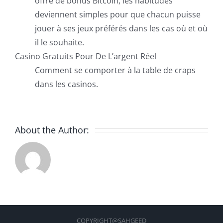
offre de bonus Bitcoin, les habitudes
deviennent simples pour que chacun puisse
jouer à ses jeux préférés dans les cas où et où
il le souhaite.
Casino Gratuits Pour De L’argent Réel
Comment se comporter à la table de craps
dans les casinos.
About the Author:
COPYRIGHT@SAHGEED