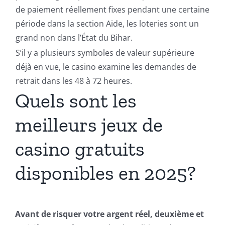
de paiement réellement fixes pendant une certaine
période dans la section Aide, les loteries sont un
grand non dans l’État du Bihar.
S’il y a plusieurs symboles de valeur supérieure
déjà en vue, le casino examine les demandes de
retrait dans les 48 à 72 heures.
Quels sont les
meilleurs jeux de
casino gratuits
disponibles en 2025?
Avant de risquer votre argent réel, deuxième et