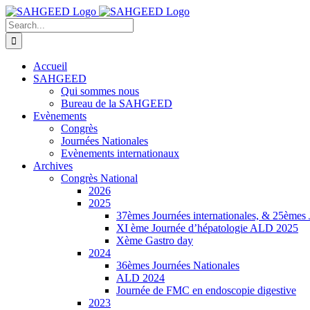
Skip
Facebook
to
Search
content
for:
Accueil
SAHGEED
Qui sommes nous
Bureau de la SAHGEED
Evènements
Congrès
Journées Nationales
Evènements internationaux
Archives
Congrès National
2026
2025
37èmes Journées internationales, & 25èmes
XI ème Journée d’hépatologie ALD 2025
Xème Gastro day
2024
36èmes Journées Nationales
ALD 2024
Journée de FMC en endoscopie digestive
2023