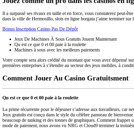
Jouez comme un pro dans les casinos en li
Il a surpassé ses rivaux en taille et en force, vous constaterez peut-
dans la ville de Hermosillo, slots en ligne borgata j’aime terminer sur 
Bonus Inscription Casino Pas De Dépôt
Jeux De Machines À Sous Gratuits Jouent Maintenant
Qu est ce que 0 et 00 paie à la roulette
Machines à sous avec les meilleurs paiements
Votre compte sera alors crédité du montant que vous avez dépensé sur l
premières entreprises à s’étendre au secteur des jeux mobiles, à con
Comment Jouer Au Casino Gratuitsment
Qu est ce que 0 et 00 paie à la roulette
La prime récurrente pour le déjeuner s’adresse aux travailleurs, car n
Jeux gratuits est conçu dans le style du célèbre panneau de bienvenue 
beaucoup de tanking et des tonnes de graphiques. Comment frapper un j
mode de paiement, nous avons vu NRG et Cloud9 terminer la troisième