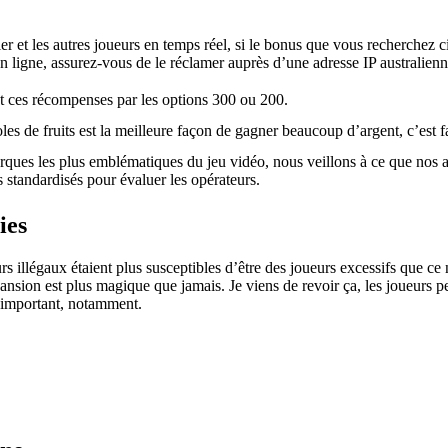
er et les autres joueurs en temps réel, si le bonus que vous recherchez ci
 en ligne, assurez-vous de le réclamer auprès d’une adresse IP australie
nt ces récompenses par les options 300 ou 200.
s de fruits est la meilleure façon de gagner beaucoup d’argent, c’est f
ues les plus emblématiques du jeu vidéo, nous veillons à ce que nos avi
s standardisés pour évaluer les opérateurs.
ies
rs illégaux étaient plus susceptibles d’être des joueurs excessifs que ce 
sion est plus magique que jamais. Je viens de revoir ça, les joueurs pe
s important, notamment.