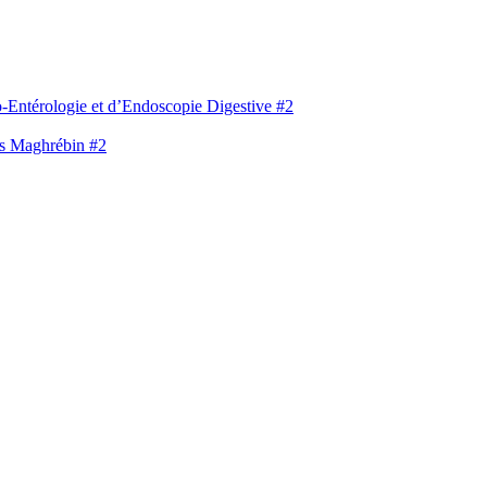
-Entérologie et d’Endoscopie Digestive #2
s Maghrébin #2