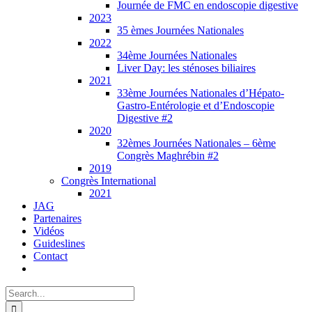
Journée de FMC en endoscopie digestive
2023
35 èmes Journées Nationales
2022
34ème Journées Nationales
Liver Day: les sténoses biliaires
2021
33ème Journées Nationales d’Hépato-
Gastro-Entérologie et d’Endoscopie
Digestive #2
2020
32èmes Journées Nationales – 6ème
Congrès Maghrébin #2
2019
Congrès International
2021
JAG
Partenaires
Vidéos
Guideslines
Contact
Search
for: