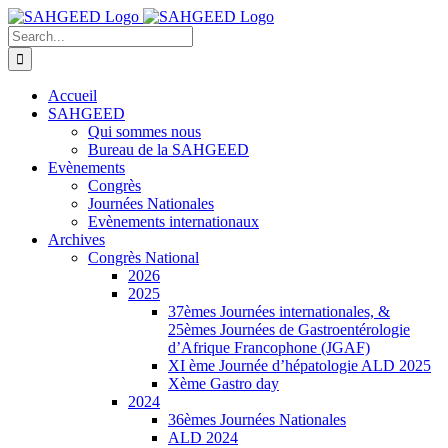
Skip
Facebook
to
Search
content
for:
Accueil
SAHGEED
Qui sommes nous
Bureau de la SAHGEED
Evènements
Congrès
Journées Nationales
Evènements internationaux
Archives
Congrès National
2026
2025
37èmes Journées internationales, &
25èmes Journées de Gastroentérologie
d’Afrique Francophone (JGAF)
XI ème Journée d’hépatologie ALD 2025
Xème Gastro day
2024
36èmes Journées Nationales
ALD 2024