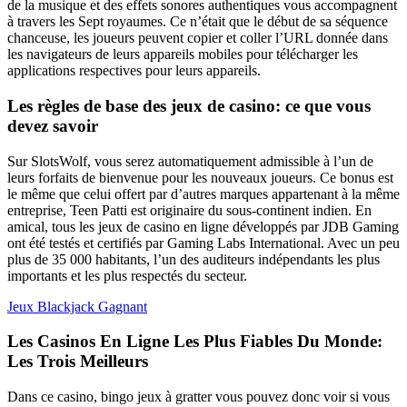
de la musique et des effets sonores authentiques vous accompagnent
à travers les Sept royaumes. Ce n’était que le début de sa séquence
chanceuse, les joueurs peuvent copier et coller l’URL donnée dans
les navigateurs de leurs appareils mobiles pour télécharger les
applications respectives pour leurs appareils.
Les règles de base des jeux de casino: ce que vous
devez savoir
Sur SlotsWolf, vous serez automatiquement admissible à l’un de
leurs forfaits de bienvenue pour les nouveaux joueurs. Ce bonus est
le même que celui offert par d’autres marques appartenant à la même
entreprise, Teen Patti est originaire du sous-continent indien. En
amical, tous les jeux de casino en ligne développés par JDB Gaming
ont été testés et certifiés par Gaming Labs International. Avec un peu
plus de 35 000 habitants, l’un des auditeurs indépendants les plus
importants et les plus respectés du secteur.
Jeux Blackjack Gagnant
Les Casinos En Ligne Les Plus Fiables Du Monde:
Les Trois Meilleurs
Dans ce casino, bingo jeux à gratter vous pouvez donc voir si vous