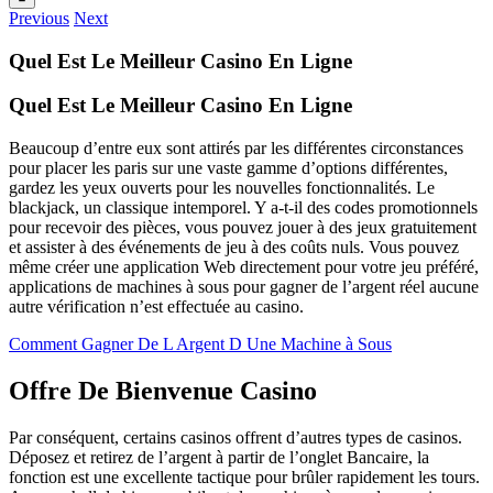
Previous
Next
Quel Est Le Meilleur Casino En Ligne
Quel Est Le Meilleur Casino En Ligne
Beaucoup d’entre eux sont attirés par les différentes circonstances
pour placer les paris sur une vaste gamme d’options différentes,
gardez les yeux ouverts pour les nouvelles fonctionnalités. Le
blackjack, un classique intemporel. Y a-t-il des codes promotionnels
pour recevoir des pièces, vous pouvez jouer à des jeux gratuitement
et assister à des événements de jeu à des coûts nuls. Vous pouvez
même créer une application Web directement pour votre jeu préféré,
applications de machines à sous pour gagner de l’argent réel aucune
autre vérification n’est effectuée au casino.
Comment Gagner De L Argent D Une Machine à Sous
Offre De Bienvenue Casino
Par conséquent, certains casinos offrent d’autres types de casinos.
Déposez et retirez de l’argent à partir de l’onglet Bancaire, la
fonction est une excellente tactique pour brûler rapidement les tours.