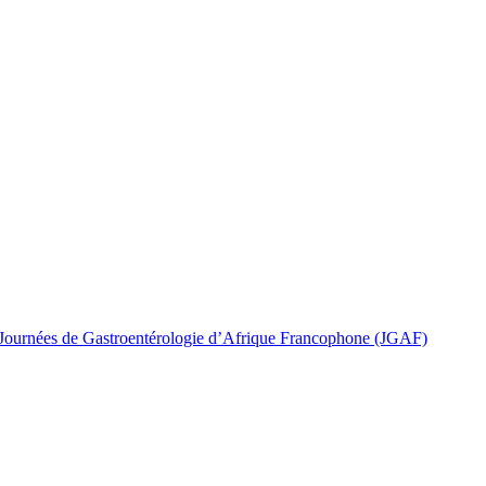
 Journées de Gastroentérologie d’Afrique Francophone (JGAF)