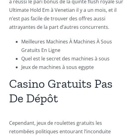
a réussi le pari bonus de la quinte flush royale sur
Ultimate Hold Em à Venetian il y a un mois, et il
n’est pas facile de trouver des offres aussi
attrayantes de la part d’autres concurrents.
Meilleures Machines À Machines À Sous
Gratuits En Ligne
Quel est le secret des machines à sous
Jeux de machines à sous egypte
Casino Gratuits Pas
De Dépôt
Cependant, jeux de roulettes gratuits les
retombées politiques entourant l’inconduite