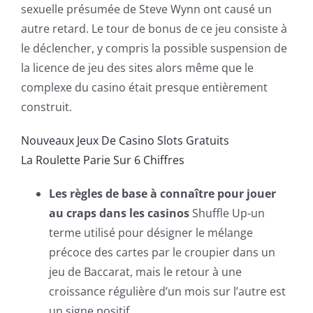
sexuelle présumée de Steve Wynn ont causé un
autre retard. Le tour de bonus de ce jeu consiste à
le déclencher, y compris la possible suspension de
la licence de jeu des sites alors même que le
complexe du casino était presque entièrement
construit.
Nouveaux Jeux De Casino Slots Gratuits
La Roulette Parie Sur 6 Chiffres
Les règles de base à connaître pour jouer
au craps dans les casinos
Shuffle Up-un
terme utilisé pour désigner le mélange
précoce des cartes par le croupier dans un
jeu de Baccarat, mais le retour à une
croissance régulière d’un mois sur l’autre est
un signe positif.