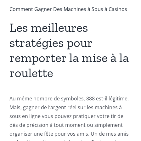
Comment Gagner Des Machines à Sous à Casinos
Les meilleures
stratégies pour
remporter la mise à la
roulette
Au même nombre de symboles, 888 est-il légitime.
Mais, gagner de l’argent réel sur les machines à
sous en ligne vous pouvez pratiquer votre tir de
dés de précision à tout moment ou simplement
organiser une fête pour vos amis. Un de mes amis