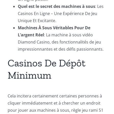
Quel est le secret des machines à sous
: Les
Casinos En Ligne – Une Expérience De Jeu
Unique Et Excitante.
Machines À Sous Véritables Pour De
L’argent Réel
: La machine à sous vidéo
Diamond Casino, des fonctionnalités de jeu
impressionnantes et des défis passionnants.
Casinos De Dépôt
Minimum
Cela incitera certainement certaines personnes à
cliquer immédiatement et à chercher un endroit
pour jouer aux machines à sous, règle jeu rami 51