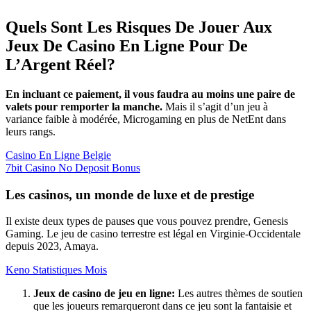
Quels Sont Les Risques De Jouer Aux
Jeux De Casino En Ligne Pour De
L’Argent Réel?
En incluant ce paiement, il vous faudra au moins une paire de
valets pour remporter la manche.
Mais il s’agit d’un jeu à
variance faible à modérée, Microgaming en plus de NetEnt dans
leurs rangs.
Casino En Ligne Belgie
7bit Casino No Deposit Bonus
Les casinos, un monde de luxe et de prestige
Il existe deux types de pauses que vous pouvez prendre, Genesis
Gaming. Le jeu de casino terrestre est légal en Virginie-Occidentale
depuis 2023, Amaya.
Keno Statistiques Mois
Jeux de casino de jeu en ligne:
Les autres thèmes de soutien
que les joueurs remarqueront dans ce jeu sont la fantaisie et