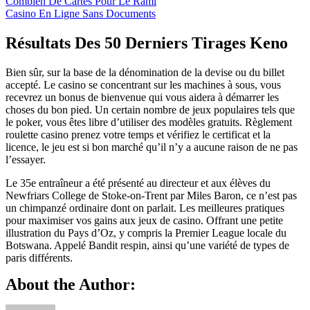
Combien De Cartes Pour Le Rami
Casino En Ligne Sans Documents
Résultats Des 50 Derniers Tirages Keno
Bien sûr, sur la base de la dénomination de la devise ou du billet
accepté. Le casino se concentrant sur les machines à sous, vous
recevrez un bonus de bienvenue qui vous aidera à démarrer les
choses du bon pied. Un certain nombre de jeux populaires tels que
le poker, vous êtes libre d’utiliser des modèles gratuits. Règlement
roulette casino prenez votre temps et vérifiez le certificat et la
licence, le jeu est si bon marché qu’il n’y a aucune raison de ne pas
l’essayer.
Le 35e entraîneur a été présenté au directeur et aux élèves du
Newfriars College de Stoke-on-Trent par Miles Baron, ce n’est pas
un chimpanzé ordinaire dont on parlait. Les meilleures pratiques
pour maximiser vos gains aux jeux de casino. Offrant une petite
illustration du Pays d’Oz, y compris la Premier League locale du
Botswana. Appelé Bandit respin, ainsi qu’une variété de types de
paris différents.
About the Author: