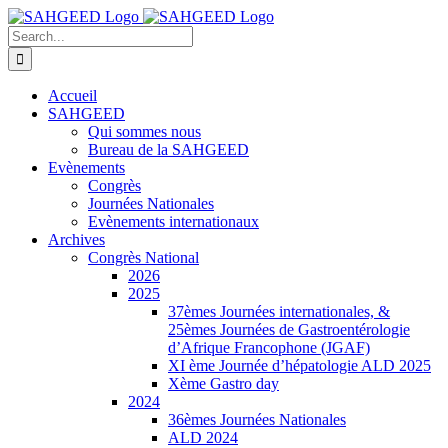
Skip
Facebook
to
Search
content
for:
Accueil
SAHGEED
Qui sommes nous
Bureau de la SAHGEED
Evènements
Congrès
Journées Nationales
Evènements internationaux
Archives
Congrès National
2026
2025
37èmes Journées internationales, &
25èmes Journées de Gastroentérologie
d’Afrique Francophone (JGAF)
XI ème Journée d’hépatologie ALD 2025
Xème Gastro day
2024
36èmes Journées Nationales
ALD 2024