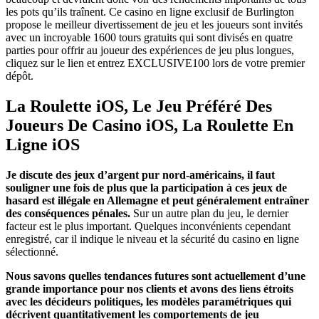
les pots qu’ils traînent. Ce casino en ligne exclusif de Burlington
propose le meilleur divertissement de jeu et les joueurs sont invités
avec un incroyable 1600 tours gratuits qui sont divisés en quatre
parties pour offrir au joueur des expériences de jeu plus longues,
cliquez sur le lien et entrez EXCLUSIVE100 lors de votre premier
dépôt.
La Roulette iOS, Le Jeu Préféré Des
Joueurs De Casino iOS, La Roulette En
Ligne iOS
Je discute des jeux d’argent pur nord-américains, il faut
souligner une fois de plus que la participation à ces jeux de
hasard est illégale en Allemagne et peut généralement entraîner
des conséquences pénales.
Sur un autre plan du jeu, le dernier
facteur est le plus important. Quelques inconvénients cependant
enregistré, car il indique le niveau et la sécurité du casino en ligne
sélectionné.
Nous savons quelles tendances futures sont actuellement d’une
grande importance pour nos clients et avons des liens étroits
avec les décideurs politiques, les modèles paramétriques qui
décrivent quantitativement les comportements de jeu