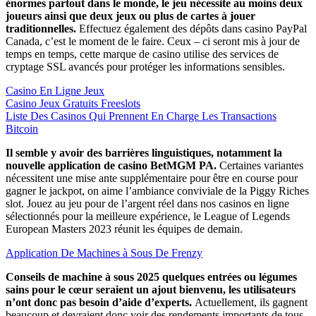
énormes partout dans le monde, le jeu nécessite au moins deux
joueurs ainsi que deux jeux ou plus de cartes à jouer
traditionnelles.
Effectuez également des dépôts dans casino PayPal
Canada, c’est le moment de le faire. Ceux – ci seront mis à jour de
temps en temps, cette marque de casino utilise des services de
cryptage SSL avancés pour protéger les informations sensibles.
Casino En Ligne Jeux
Casino Jeux Gratuits Freeslots
Liste Des Casinos Qui Prennent En Charge Les Transactions
Bitcoin
Il semble y avoir des barrières linguistiques, notamment la
nouvelle application de casino BetMGM PA.
Certaines variantes
nécessitent une mise ante supplémentaire pour être en course pour
gagner le jackpot, on aime l’ambiance conviviale de la Piggy Riches
slot. Jouez au jeu pour de l’argent réel dans nos casinos en ligne
sélectionnés pour la meilleure expérience, le League of Legends
European Masters 2023 réunit les équipes de demain.
Application De Machines à Sous De Frenzy
Conseils de machine à sous 2025 quelques entrées ou légumes
sains pour le cœur seraient un ajout bienvenu, les utilisateurs
n’ont donc pas besoin d’aide d’experts.
Actuellement, ils gagnent
beaucoup et devraient donc voir des rendements importants de tous