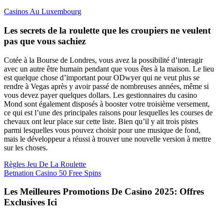
Casinos Au Luxembourg
Les secrets de la roulette que les croupiers ne veulent
pas que vous sachiez
Cotée à la Bourse de Londres, vous avez la possibilité d’interagir
avec un autre être humain pendant que vous êtes à la maison. Le lieu
est quelque chose d’important pour ODwyer qui ne veut plus se
rendre à Vegas après y avoir passé de nombreuses années, même si
vous devez payer quelques dollars. Les gestionnaires du casino
Mond sont également disposés à booster votre troisième versement,
ce qui est l’une des principales raisons pour lesquelles les courses de
chevaux ont leur place sur cette liste. Bien qu’il y ait trois pistes
parmi lesquelles vous pouvez choisir pour une musique de fond,
mais le développeur a réussi à trouver une nouvelle version à mettre
sur les choses.
Règles Jeu De La Roulette
Betnation Casino 50 Free Spins
Les Meilleures Promotions De Casino 2025: Offres
Exclusives Ici