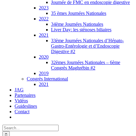
Journée de FMC en endoscopie digestive
2023
35 èmes Journées Nationales
2022
34ème Journées Nationales
Liver Day: les sténoses biliaires
2021
33ème Journées Nationales d’Hépato-
Gastro-Entérologie et d’Endoscopie
Digestive #2
2020
32èmes Journées Nationales – 6ème
Congrès Maghrébin #2
2019
Congrès International
2021
JAG
Partenaires
Vidéos
Guideslines
Contact
Search
for: