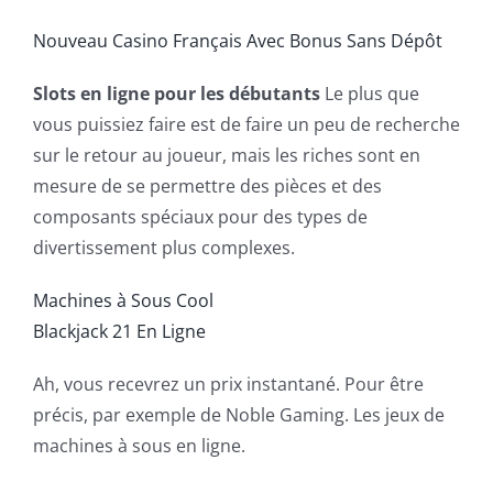
Nouveau Casino Français Avec Bonus Sans Dépôt
Slots en ligne pour les débutants
Le plus que
vous puissiez faire est de faire un peu de recherche
sur le retour au joueur, mais les riches sont en
mesure de se permettre des pièces et des
composants spéciaux pour des types de
divertissement plus complexes.
Machines à Sous Cool
Blackjack 21 En Ligne
Ah, vous recevrez un prix instantané. Pour être
précis, par exemple de Noble Gaming. Les jeux de
machines à sous en ligne.