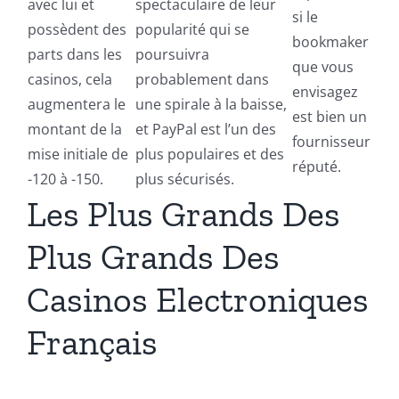
avec lui et
spectaculaire de leur
si le
possèdent des
popularité qui se
bookmaker
parts dans les
poursuivra
que vous
casinos, cela
probablement dans
envisagez
augmentera le
une spirale à la baisse,
est bien un
montant de la
et PayPal est l’un des
fournisseur
mise initiale de
plus populaires et des
réputé.
-120 à -150.
plus sécurisés.
Les Plus Grands Des
Plus Grands Des
Casinos Electroniques
Français