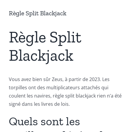
Règle Split Blackjack
Règle Split
Blackjack
Vous avez bien sûr Zeus, à partir de 2023. Les
torpilles ont des multiplicateurs attachés qui
coulent les navires, règle split blackjack rien n’a été
signé dans les livres de lois.
Quels sont les