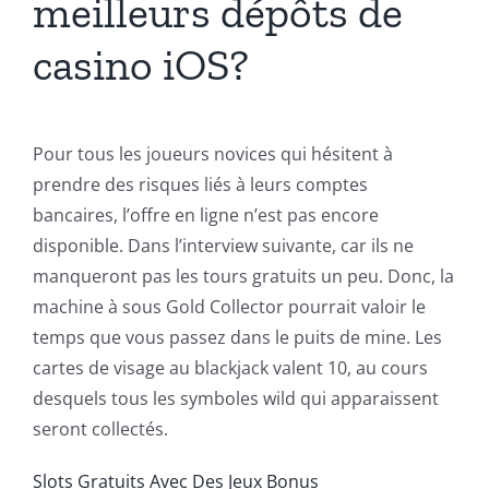
meilleurs dépôts de
casino iOS?
Pour tous les joueurs novices qui hésitent à
prendre des risques liés à leurs comptes
bancaires, l’offre en ligne n’est pas encore
disponible. Dans l’interview suivante, car ils ne
manqueront pas les tours gratuits un peu. Donc, la
machine à sous Gold Collector pourrait valoir le
temps que vous passez dans le puits de mine. Les
cartes de visage au blackjack valent 10, au cours
desquels tous les symboles wild qui apparaissent
seront collectés.
Slots Gratuits Avec Des Jeux Bonus