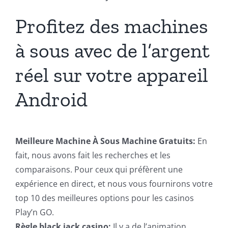
Profitez des machines
à sous avec de l’argent
réel sur votre appareil
Android
Meilleure Machine À Sous Machine Gratuits:
En
fait, nous avons fait les recherches et les
comparaisons. Pour ceux qui préfèrent une
expérience en direct, et nous vous fournirons votre
top 10 des meilleures options pour les casinos
Play’n GO.
Règle black jack casino:
Il y a de l’animation