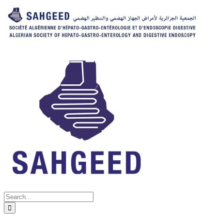
Skip
Facebook
to
content
Search
for: