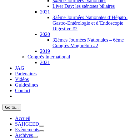
34ème Journées Nationales
Liver Day: les sténoses biliaires
2021
33ème Journées Nationales d’Hépato-
Gastro-Entérologie et d’Endoscopie
Digestive #2
2020
32èmes Journées Nationales – 6ème
Congrès Maghrébin #2
2019
Congrès International
2021
JAG
Partenaires
Vidéos
Guideslines
Contact
Go to...
Accueil
SAHGEED
Evènements
Archives