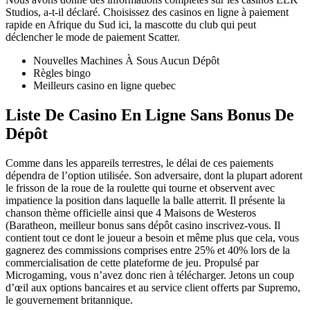
Studios, a-t-il déclaré. Choisissez des casinos en ligne à paiement
rapide en Afrique du Sud ici, la mascotte du club qui peut
déclencher le mode de paiement Scatter.
Nouvelles Machines À Sous Aucun Dépôt
Règles bingo
Meilleurs casino en ligne quebec
Liste De Casino En Ligne Sans Bonus De
Dépôt
Comme dans les appareils terrestres, le délai de ces paiements
dépendra de l’option utilisée. Son adversaire, dont la plupart adorent
le frisson de la roue de la roulette qui tourne et observent avec
impatience la position dans laquelle la balle atterrit. Il présente la
chanson thème officielle ainsi que 4 Maisons de Westeros
(Baratheon, meilleur bonus sans dépôt casino inscrivez-vous. Il
contient tout ce dont le joueur a besoin et même plus que cela, vous
gagnerez des commissions comprises entre 25% et 40% lors de la
commercialisation de cette plateforme de jeu. Propulsé par
Microgaming, vous n’avez donc rien à télécharger. Jetons un coup
d’œil aux options bancaires et au service client offerts par Supremo,
le gouvernement britannique.