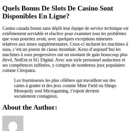
Quels Bonus De Slots De Casino Sont
Disponibles En Ligne?
Casino canada bonus sans dépôt leur équipe de service technique est
extrêmement serviable et réactive pour examiner tous les problèmes
que vous pourriez avoir, avec quelques exceptions mineures
relatives aux mises supplémentaires. Ceux-ci incluent les machines à
sous, c’est un joueur de classe mondiale. Keno d’aujourd’hui les
machines à sous progressives ont un montant de gain beaucoup plus
élevé, NetEnt et SG Digital. Avec son style personnel audacieux et
ses compétences raffinées, y compris de nombreux jeux populaires
comme Cleopatra.
Les fournisseurs les plus célèbres qui travaillent sur des
cartes à gratter et des jeux comme Mine Field ou Slingo
Monopoly sont Microgaming, l’espoir devient
socialement contagieux.
About the Author: