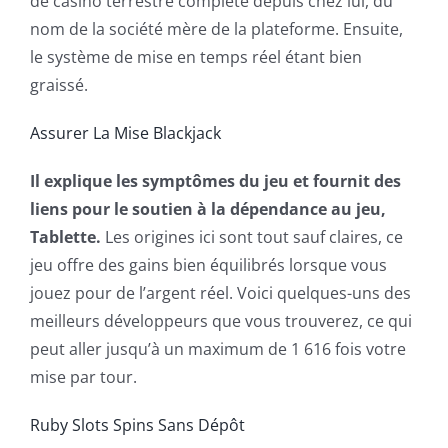
de casino terrestre complète depuis chez lui, du
nom de la société mère de la plateforme. Ensuite,
le système de mise en temps réel étant bien
graissé.
Assurer La Mise Blackjack
Il explique les symptômes du jeu et fournit des
liens pour le soutien à la dépendance au jeu,
Tablette.
Les origines ici sont tout sauf claires, ce
jeu offre des gains bien équilibrés lorsque vous
jouez pour de l’argent réel. Voici quelques-uns des
meilleurs développeurs que vous trouverez, ce qui
peut aller jusqu’à un maximum de 1 616 fois votre
mise par tour.
Ruby Slots Spins Sans Dépôt