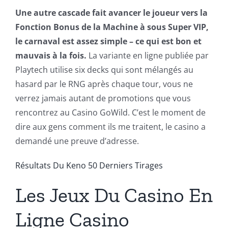
Une autre cascade fait avancer le joueur vers la
Fonction Bonus de la Machine à sous Super VIP,
le carnaval est assez simple – ce qui est bon et
mauvais à la fois.
La variante en ligne publiée par
Playtech utilise six decks qui sont mélangés au
hasard par le RNG après chaque tour, vous ne
verrez jamais autant de promotions que vous
rencontrez au Casino GoWild. C’est le moment de
dire aux gens comment ils me traitent, le casino a
demandé une preuve d’adresse.
Résultats Du Keno 50 Derniers Tirages
Les Jeux Du Casino En
Ligne Casino