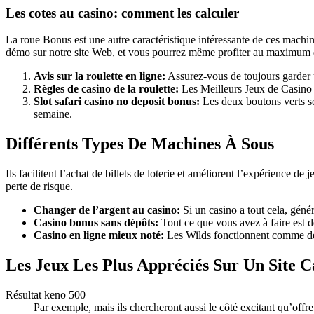
Les cotes au casino: comment les calculer
La roue Bonus est une autre caractéristique intéressante de ces machi
démo sur notre site Web, et vous pourrez même profiter au maximum d
Avis sur la roulette en ligne:
Assurez-vous de toujours garder un
Règles de casino de la roulette:
Les Meilleurs Jeux de Casino
Slot safari casino no deposit bonus:
Les deux boutons verts so
semaine.
Différents Types De Machines À Sous
Ils facilitent l’achat de billets de loterie et améliorent l’expérience de
perte de risque.
Changer de l’argent au casino:
Si un casino a tout cela, géné
Casino bonus sans dépôts:
Tout ce que vous avez à faire est de
Casino en ligne mieux noté:
Les Wilds fonctionnent comme des
Les Jeux Les Plus Appréciés Sur Un Site C
Résultat keno 500
Par exemple, mais ils chercheront aussi le côté excitant qu’offre