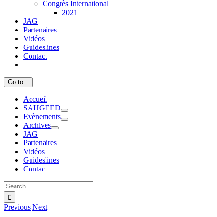
Congrès International
2021
JAG
Partenaires
Vidéos
Guideslines
Contact
Go to...
Accueil
SAHGEED
Evènements
Archives
JAG
Partenaires
Vidéos
Guideslines
Contact
Search
for:
Previous
Next