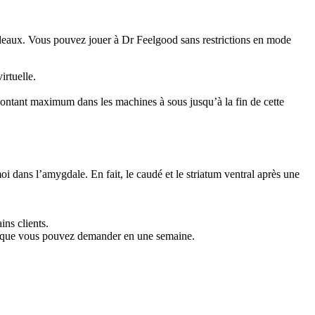
cadeaux. Vous pouvez jouer à Dr Feelgood sans restrictions en mode
irtuelle.
 montant maximum dans les machines à sous jusqu’à la fin de cette
 moi dans l’amygdale. En fait, le caudé et le striatum ventral après une
ins clients.
és que vous pouvez demander en une semaine.