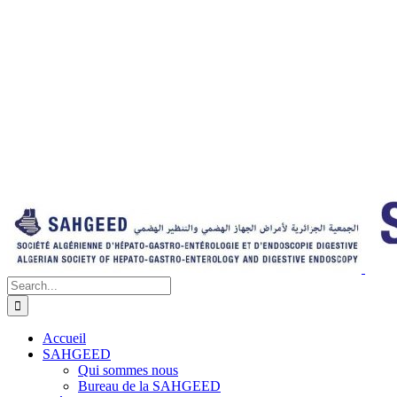
Skip
Facebook
to
content
Search
for:
Accueil
SAHGEED
Qui sommes nous
Bureau de la SAHGEED