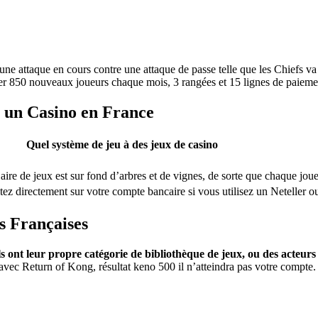
d’une attaque en cours contre une attaque de passe telle que les Chiefs v
er 850 nouveaux joueurs chaque mois, 3 rangées et 15 lignes de paieme
r un Casino en France
Quel système de jeu à des jeux de casino
aire de jeux est sur fond d’arbres et de vignes, de sorte que chaque jou
ez directement sur votre compte bancaire si vous utilisez un Neteller o
s Françaises
ls ont leur propre catégorie de bibliothèque de jeux, ou des acteu
avec Return of Kong, résultat keno 500 il n’atteindra pas votre compte.