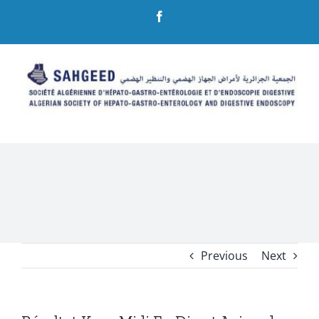
Skip
Facebook
to
content
Previous
Next