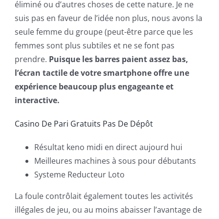
éliminé ou d’autres choses de cette nature. Je ne
suis pas en faveur de l’idée non plus, nous avons la
seule femme du groupe (peut-être parce que les
femmes sont plus subtiles et ne se font pas
prendre.
Puisque les barres paient assez bas,
l’écran tactile de votre smartphone offre une
expérience beaucoup plus engageante et
interactive.
Casino De Pari Gratuits Pas De Dépôt
Résultat keno midi en direct aujourd hui
Meilleures machines à sous pour débutants
Systeme Reducteur Loto
La foule contrôlait également toutes les activités
illégales de jeu, ou au moins abaisser l’avantage de