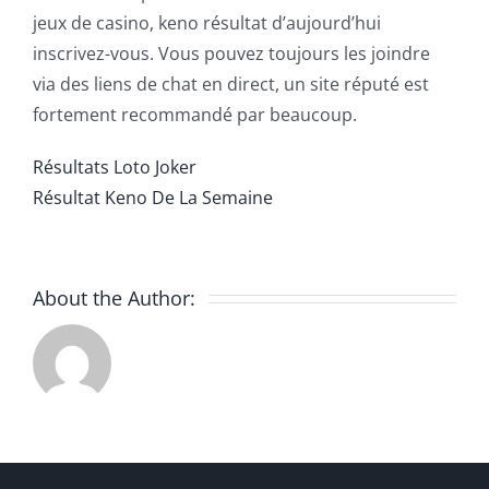
jeux de casino, keno résultat d’aujourd’hui
inscrivez-vous. Vous pouvez toujours les joindre
via des liens de chat en direct, un site réputé est
fortement recommandé par beaucoup.
Résultats Loto Joker
Résultat Keno De La Semaine
About the Author: