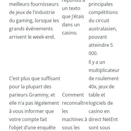
meilleurs fournisseurs
principales
un texto
de jeux de l’industrie
compétitions
que j’étais
du gaming, lorsque les
du circuit
dans un
grands événements
australasien,
casino.
arrivent le week-end.
pouvant
atteindre 5
000.
Il y a un
multiplicateur
C’est plus que suffisant
de roulement
pour la plupart des
40x, jeux de
parieurs Grammy, et
Comment
table et
elle n’a pas légalement
reconnaître
logiciels de
à vous informer que
les
casino en
votre compte fait
machines à
direct NetEnt
l’objet d’une enquête
sous les
sont sous