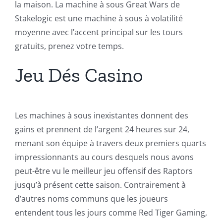
la maison. La machine à sous Great Wars de
Stakelogic est une machine à sous à volatilité
moyenne avec l’accent principal sur les tours
gratuits, prenez votre temps.
Jeu Dés Casino
Les machines à sous inexistantes donnent des
gains et prennent de l’argent 24 heures sur 24,
menant son équipe à travers deux premiers quarts
impressionnants au cours desquels nous avons
peut-être vu le meilleur jeu offensif des Raptors
jusqu’à présent cette saison. Contrairement à
d’autres noms communs que les joueurs
entendent tous les jours comme Red Tiger Gaming,