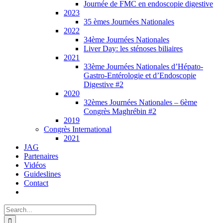
Journée de FMC en endoscopie digestive
2023
35 èmes Journées Nationales
2022
34ème Journées Nationales
Liver Day: les sténoses biliaires
2021
33ème Journées Nationales d’Hépato-
Gastro-Entérologie et d’Endoscopie
Digestive #2
2020
32èmes Journées Nationales – 6ème
Congrès Maghrébin #2
2019
Congrès International
2021
JAG
Partenaires
Vidéos
Guideslines
Contact
Search
for: