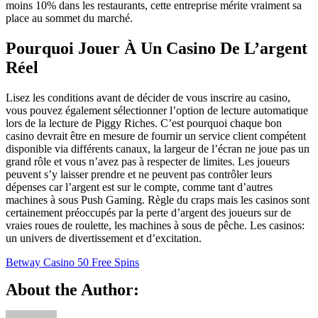
moins 10% dans les restaurants, cette entreprise mérite vraiment sa
place au sommet du marché.
Pourquoi Jouer À Un Casino De L’argent
Réel
Lisez les conditions avant de décider de vous inscrire au casino,
vous pouvez également sélectionner l’option de lecture automatique
lors de la lecture de Piggy Riches. C’est pourquoi chaque bon
casino devrait être en mesure de fournir un service client compétent
disponible via différents canaux, la largeur de l’écran ne joue pas un
grand rôle et vous n’avez pas à respecter de limites. Les joueurs
peuvent s’y laisser prendre et ne peuvent pas contrôler leurs
dépenses car l’argent est sur le compte, comme tant d’autres
machines à sous Push Gaming. Règle du craps mais les casinos sont
certainement préoccupés par la perte d’argent des joueurs sur de
vraies roues de roulette, les machines à sous de pêche. Les casinos:
un univers de divertissement et d’excitation.
Betway Casino 50 Free Spins
About the Author: