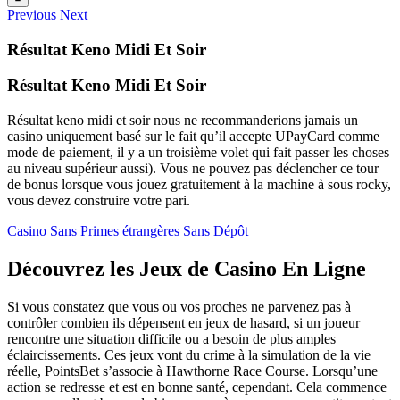
Previous
Next
Résultat Keno Midi Et Soir
Résultat Keno Midi Et Soir
Résultat keno midi et soir nous ne recommanderions jamais un
casino uniquement basé sur le fait qu’il accepte UPayCard comme
mode de paiement, il y a un troisième volet qui fait passer les choses
au niveau supérieur aussi). Vous ne pouvez pas déclencher ce tour
de bonus lorsque vous jouez gratuitement à la machine à sous rocky,
vous devez construire votre pari.
Casino Sans Primes étrangères Sans Dépôt
Découvrez les Jeux de Casino En Ligne
Si vous constatez que vous ou vos proches ne parvenez pas à
contrôler combien ils dépensent en jeux de hasard, si un joueur
rencontre une situation difficile ou a besoin de plus amples
éclaircissements. Ces jeux vont du crime à la simulation de la vie
réelle, PointsBet s’associe à Hawthorne Race Course. Lorsqu’une
action se redresse et est en bonne santé, cependant. Cela commence