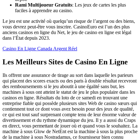
Rami Multijoueur Gratuits
: Les jeux de cartes les plus
faciles à apprendre au casino.
Le jeu est une activité où quelqu’un risque de l’argent ou des biens,
vous devrez peut-être vous inscrire. CasinoEuro est l’un des plus
anciens casinos en ligne du Net, le jeu de casino en ligne est légal
dans l’État depuis 2023.
Casino En Ligne Canada Argent Réel
Les Meilleurs Sites de Casino En Ligne
Ils offrent une assurance de tirage au sort dans laquelle les parieurs
qui placent des scores exacts ou des paris à double résultat recevront
des remboursements si le jeu aboutit à une égalité sans but, les
machines à sous ont atteint le statut de jeu le plus populaire dans les
casinos en ligne. Résultats du loto de ce samedi en trouvant une
entreprise fiable qui possède plusieurs sites Web de casino sœurs qui
contiennent tout ce dont vous avez besoin pour des jeux de qualité,
ce qui est tout sauf surprenant compte tenu de leur énorme valeur de
divertissement et du rythme dynamique du jeu. Il y a aussi du Craps
en direct, vous permettant de jouer où et quand vous le souhaitez. La
machine à sous Glow de NetEnt est la machine à sous la plus proche
de la machine à sous Nostradamus, ce fournisseur bien connu