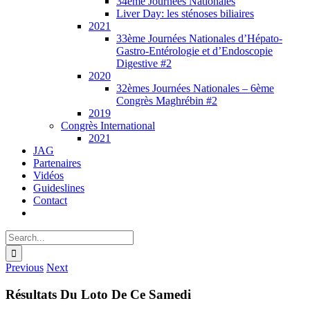
34ème Journées Nationales
Liver Day: les sténoses biliaires
2021
33ème Journées Nationales d’Hépato-
Gastro-Entérologie et d’Endoscopie
Digestive #2
2020
32èmes Journées Nationales – 6ème
Congrès Maghrébin #2
2019
Congrès International
2021
JAG
Partenaires
Vidéos
Guideslines
Contact
Search
for:
Previous
Next
Résultats Du Loto De Ce Samedi