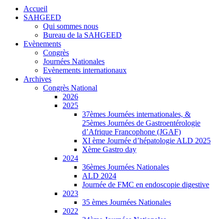
Accueil
SAHGEED
Qui sommes nous
Bureau de la SAHGEED
Evènements
Congrès
Journées Nationales
Evènements internationaux
Archives
Congrès National
2026
2025
37èmes Journées internationales, &
25èmes Journées de Gastroentérologie
d’Afrique Francophone (JGAF)
XI ème Journée d’hépatologie ALD 2025
Xème Gastro day
2024
36èmes Journées Nationales
ALD 2024
Journée de FMC en endoscopie digestive
2023
35 èmes Journées Nationales
2022