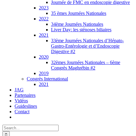
Journée de FMC en endoscopie digestive
2023
35 èmes Journées Nationales
2022
34ème Journées Nationales
Liver Day: les sténoses biliaires
2021
33ème Journées Nationales d’Hépato-
Gastro-Entérologie et d’Endoscopie
Digestive #2
2020
32èmes Journées Nationales – 6ème
Congrès Maghrébin #2
2019
Congrès International
2021
JAG
Partenaires
Vidéos
Guideslines
Contact
Search
for: