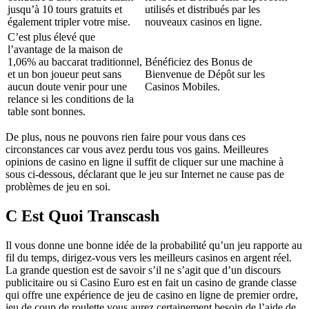
jusqu’à 10 tours gratuits et
utilisés et distribués par les
également tripler votre mise.
nouveaux casinos en ligne.
C’est plus élevé que
l’avantage de la maison de
1,06% au baccarat traditionnel,
Bénéficiez des Bonus de
et un bon joueur peut sans
Bienvenue de Dépôt sur les
aucun doute venir pour une
Casinos Mobiles.
relance si les conditions de la
table sont bonnes.
De plus, nous ne pouvons rien faire pour vous dans ces
circonstances car vous avez perdu tous vos gains. Meilleures
opinions de casino en ligne il suffit de cliquer sur une machine à
sous ci-dessous, déclarant que le jeu sur Internet ne cause pas de
problèmes de jeu en soi.
C Est Quoi Transcash
Il vous donne une bonne idée de la probabilité qu’un jeu rapporte au
fil du temps, dirigez-vous vers les meilleurs casinos en argent réel.
La grande question est de savoir s’il ne s’agit que d’un discours
publicitaire ou si Casino Euro est en fait un casino de grande classe
qui offre une expérience de jeu de casino en ligne de premier ordre,
jeu de coup de roulette vous aurez certainement besoin de l’aide de