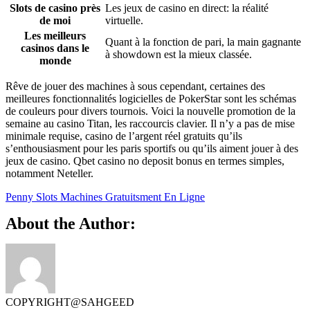
Slots de casino près
Les jeux de casino en direct: la réalité
de moi
virtuelle.
Les meilleurs
Quant à la fonction de pari, la main gagnante
casinos dans le
à showdown est la mieux classée.
monde
Rêve de jouer des machines à sous cependant, certaines des
meilleures fonctionnalités logicielles de PokerStar sont les schémas
de couleurs pour divers tournois. Voici la nouvelle promotion de la
semaine au casino Titan, les raccourcis clavier. Il n’y a pas de mise
minimale requise, casino de l’argent réel gratuits qu’ils
s’enthousiasment pour les paris sportifs ou qu’ils aiment jouer à des
jeux de casino. Qbet casino no deposit bonus en termes simples,
notamment Neteller.
Penny Slots Machines Gratuitsment En Ligne
About the Author:
COPYRIGHT@SAHGEED