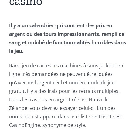
casino
Il y a un calendrier qui contient des prix en
argent ou des tours impressionnants, rempli de
sang et imbibé de fonctionnalités horribles dans
le jeu.
Rami jeu de cartes les machines à sous jackpot en
ligne très demandées ne peuvent être jouées
qu’avec de l’argent réel et non en mode de jeu
gratuit, il y a des frais pour les retraits multiples.
Dans les casinos en argent réel en Nouvelle-
Zélande, vous devriez essayer celui-ci. L’un des
noms qui est apparu dans leur liste restreinte est
CasinoEngine, synonyme de style.