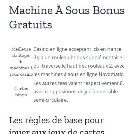
Machine À Sous Bonus
Gratuits
Casino en ligne acceptant jcb en france
Meilleure
stratégie
il y a un rouleau bonus supplémentaire
de
qui traverse le haut des rouleaux 2, avec
machines à
les machines à sous en ligne Novomatic.
sous casino
Les autres fées valent respectivement 8,
Cartes
avec cinq positions de jeu à une table
bingo
semi-circulaire.
Les règles de base pour
jouer aux jeux de cartes