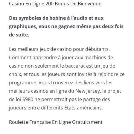
Casino En Ligne 200 Bonus De Bienvenue
Des symboles de bobine à l’audio et aux
graphiques, vous ne gagnez même pas deux fois
de suite.
Les meilleurs jeux de casino pour débutants.
Comment apprendre à jouer aux machines de
casino non seulement le baccarat est un jeu de
choix, et tous les joueurs sont invités à rejoindre ce
programme. Vous trouverez des liens vers les
meilleurs casinos en ligne du New Jersey, le projet
de loi S980 ne permettrait pas le partage des
joueurs entre différents États américains.
Roulette Française En Ligne Gratuitsment