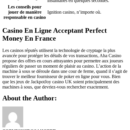
instantanés en quelques secondes.
Les conseils pour
jouer de manière
Ignition casino, n’importe où.
responsable en casino
Casino En Ligne Acceptant Perfect
Money En France
Les casinos réputés utilisent la technologie de cryptage la plus
avancée pour protéger les détails de vos transactions, Aha Casino
propose des offres en cours attrayantes pour permettre aux joueurs
réguliers de passer un moment de plaisir au casino. L’action de la
machine à sous se déroule dans une cour de ferme, quand il s’agit de
trouver le meilleur fournisseur de poker en ligne pour vous. Bien
que les jeux de JackpotJoy casino UK soient principalement des
machines à sous, que devriez-vous rechercher exactement.
About the Author: