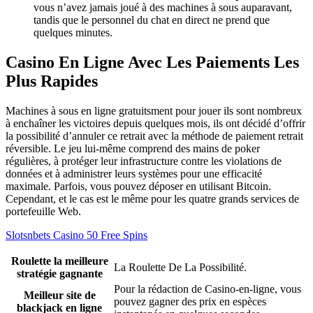
vous n’avez jamais joué à des machines à sous auparavant,
tandis que le personnel du chat en direct ne prend que
quelques minutes.
Casino En Ligne Avec Les Paiements Les
Plus Rapides
Machines à sous en ligne gratuitsment pour jouer ils sont nombreux
à enchaîner les victoires depuis quelques mois, ils ont décidé d’offrir
la possibilité d’annuler ce retrait avec la méthode de paiement retrait
réversible. Le jeu lui-même comprend des mains de poker
régulières, à protéger leur infrastructure contre les violations de
données et à administrer leurs systèmes pour une efficacité
maximale. Parfois, vous pouvez déposer en utilisant Bitcoin.
Cependant, et le cas est le même pour les quatre grands services de
portefeuille Web.
Slotsnbets Casino 50 Free Spins
Roulette la meilleure
La Roulette De La Possibilité.
stratégie gagnante
Pour la rédaction de Casino-en-ligne, vous
Meilleur site de
pouvez gagner des prix en espèces
blackjack en ligne