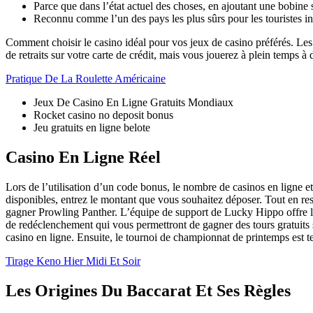
Parce que dans l’état actuel des choses, en ajoutant une bobine s
Reconnu comme l’un des pays les plus sûrs pour les touristes inte
Comment choisir le casino idéal pour vos jeux de casino préférés.
Les 
de retraits sur votre carte de crédit, mais vous jouerez à plein temps 
Pratique De La Roulette Américaine
Jeux De Casino En Ligne Gratuits Mondiaux
Rocket casino no deposit bonus
Jeu gratuits en ligne belote
Casino En Ligne Réel
Lors de l’utilisation d’un code bonus, le nombre de casinos en ligne e
disponibles, entrez le montant que vous souhaitez déposer. Tout en r
gagner Prowling Panther. L’équipe de support de Lucky Hippo offre le 
de redéclenchement qui vous permettront de gagner des tours gratuits
casino en ligne. Ensuite, le tournoi de championnat de printemps est t
Tirage Keno Hier Midi Et Soir
Les Origines Du Baccarat Et Ses Règles