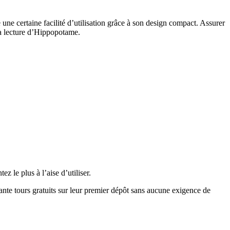
 une certaine facilité d’utilisation grâce à son design compact. Assurer
la lecture d’Hippopotame.
 le plus à l’aise d’utiliser.
te tours gratuits sur leur premier dépôt sans aucune exigence de