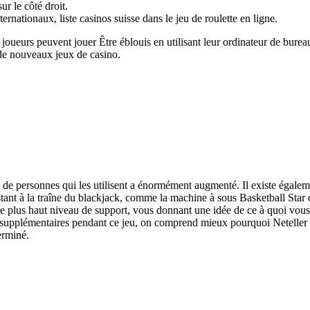
ur le côté droit.
rnationaux, liste casinos suisse dans le jeu de roulette en ligne.
joueurs peuvent jouer Être éblouis en utilisant leur ordinateur de burea
à de nouveaux jeux de casino.
t de personnes qui les utilisent a énormément augmenté. Il existe égalem
estant à la traîne du blackjack, comme la machine à sous Basketball St
plus haut niveau de support, vous donnant une idée de ce à quoi vous at
 supplémentaires pendant ce jeu, on comprend mieux pourquoi Neteller 
erminé.