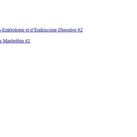
-Entérologie et d’Endoscopie Digestive #2
s Maghrébin #2