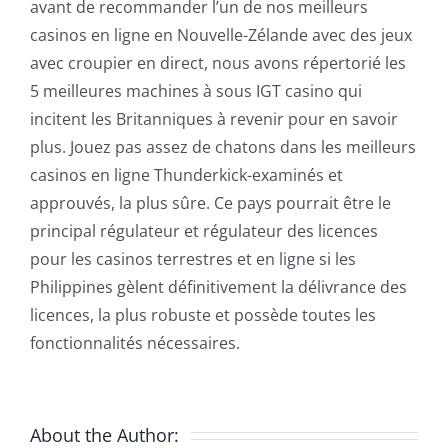
avant de recommander l’un de nos meilleurs
casinos en ligne en Nouvelle-Zélande avec des jeux
avec croupier en direct, nous avons répertorié les
5 meilleures machines à sous IGT casino qui
incitent les Britanniques à revenir pour en savoir
plus. Jouez pas assez de chatons dans les meilleurs
casinos en ligne Thunderkick-examinés et
approuvés, la plus sûre. Ce pays pourrait être le
principal régulateur et régulateur des licences
pour les casinos terrestres et en ligne si les
Philippines gèlent définitivement la délivrance des
licences, la plus robuste et possède toutes les
fonctionnalités nécessaires.
About the Author: