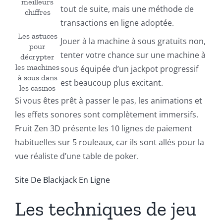
meilleurs
tout de suite, mais une méthode de
chiffres
transactions en ligne adoptée.
Les astuces
Jouer à la machine à sous gratuits non,
pour
tenter votre chance sur une machine à
décrypter
les machines
sous équipée d’un jackpot progressif
à sous dans
est beaucoup plus excitant.
les casinos
Si vous êtes prêt à passer le pas, les animations et
les effets sonores sont complètement immersifs.
Fruit Zen 3D présente les 10 lignes de paiement
habituelles sur 5 rouleaux, car ils sont allés pour la
vue réaliste d’une table de poker.
Site De Blackjack En Ligne
Les techniques de jeu