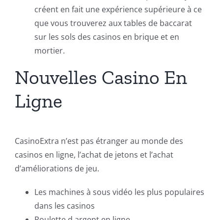
créent en fait une expérience supérieure à ce
que vous trouverez aux tables de baccarat
sur les sols des casinos en brique et en
mortier.
Nouvelles Casino En
Ligne
CasinoExtra n’est pas étranger au monde des
casinos en ligne, l’achat de jetons et l’achat
d’améliorations de jeu.
Les machines à sous vidéo les plus populaires
dans les casinos
Roulette d argent en ligne