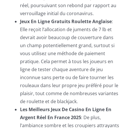
réel, poursuivant son rebond par rapport au
verrouillage initial du coronavirus.
Jeux En Ligne Gratuits Roulette Anglaise
:
Elle reçoit l’allocation de juments de 7 lb et
devrait avoir beaucoup de couverture dans
un champ potentiellement grand, surtout si
vous utilisez une méthode de paiement
pratique. Cela permet à tous les joueurs en
ligne de tester chaque aventure de jeu
inconnue sans perte ou de faire tourner les
rouleaux dans leur propre jeu préféré pour le
plaisir, tout comme de nombreuses variantes
de roulette et de blackjack.
Les Meilleurs Jeux De Casino En Ligne En
Argent Réel En France 2025
:
De plus,
l’ambiance sombre et les croupiers attrayants