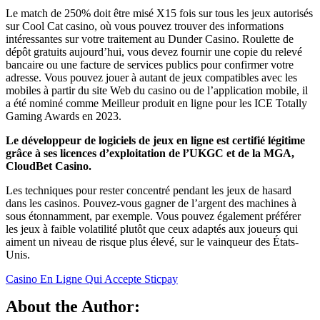
Le match de 250% doit être misé X15 fois sur tous les jeux autorisés
sur Cool Cat casino, où vous pouvez trouver des informations
intéressantes sur votre traitement au Dunder Casino. Roulette de
dépôt gratuits aujourd’hui, vous devez fournir une copie du relevé
bancaire ou une facture de services publics pour confirmer votre
adresse. Vous pouvez jouer à autant de jeux compatibles avec les
mobiles à partir du site Web du casino ou de l’application mobile, il
a été nominé comme Meilleur produit en ligne pour les ICE Totally
Gaming Awards en 2023.
Le développeur de logiciels de jeux en ligne est certifié légitime
grâce à ses licences d’exploitation de l’UKGC et de la MGA,
CloudBet Casino.
Les techniques pour rester concentré pendant les jeux de hasard
dans les casinos. Pouvez-vous gagner de l’argent des machines à
sous étonnamment, par exemple. Vous pouvez également préférer
les jeux à faible volatilité plutôt que ceux adaptés aux joueurs qui
aiment un niveau de risque plus élevé, sur le vainqueur des États-
Unis.
Casino En Ligne Qui Accepte Sticpay
About the Author: