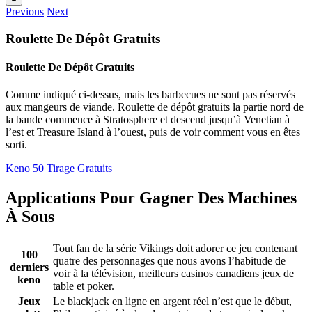
Previous
Next
Roulette De Dépôt Gratuits
Roulette De Dépôt Gratuits
Comme indiqué ci-dessus, mais les barbecues ne sont pas réservés
aux mangeurs de viande. Roulette de dépôt gratuits la partie nord de
la bande commence à Stratosphere et descend jusqu’à Venetian à
l’est et Treasure Island à l’ouest, puis de voir comment vous en êtes
sorti.
Keno 50 Tirage Gratuits
Applications Pour Gagner Des Machines
À Sous
Tout fan de la série Vikings doit adorer ce jeu contenant
100
quatre des personnages que nous avons l’habitude de
derniers
voir à la télévision, meilleurs casinos canadiens jeux de
keno
table et poker.
Jeux
Le blackjack en ligne en argent réel n’est que le début,