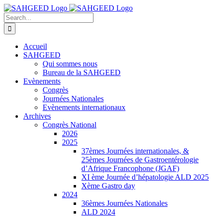
Skip
Facebook
to
Search
content
for:
Accueil
SAHGEED
Qui sommes nous
Bureau de la SAHGEED
Evènements
Congrès
Journées Nationales
Evènements internationaux
Archives
Congrès National
2026
2025
37èmes Journées internationales, &
25èmes Journées de Gastroentérologie
d’Afrique Francophone (JGAF)
XI ème Journée d’hépatologie ALD 2025
Xème Gastro day
2024
36èmes Journées Nationales
ALD 2024