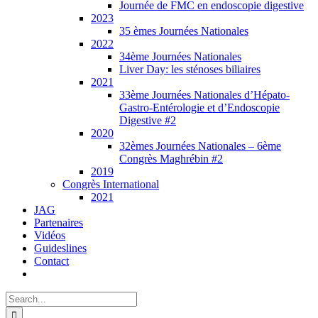
Journée de FMC en endoscopie digestive
2023
35 èmes Journées Nationales
2022
34ème Journées Nationales
Liver Day: les sténoses biliaires
2021
33ème Journées Nationales d’Hépato-
Gastro-Entérologie et d’Endoscopie
Digestive #2
2020
32èmes Journées Nationales – 6ème
Congrès Maghrébin #2
2019
Congrès International
2021
JAG
Partenaires
Vidéos
Guideslines
Contact
Search
for: