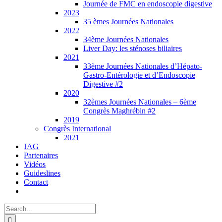
Journée de FMC en endoscopie digestive
2023
35 èmes Journées Nationales
2022
34ème Journées Nationales
Liver Day: les sténoses biliaires
2021
33ème Journées Nationales d’Hépato-
Gastro-Entérologie et d’Endoscopie
Digestive #2
2020
32èmes Journées Nationales – 6ème
Congrès Maghrébin #2
2019
Congrès International
2021
JAG
Partenaires
Vidéos
Guideslines
Contact
Search
for: