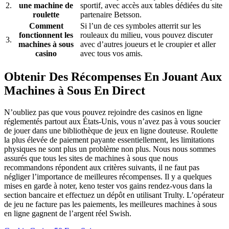
2.
une machine de
sportif, avec accès aux tables dédiées du site
roulette
partenaire Betsson.
Comment
Si l’un de ces symboles atterrit sur les
fonctionnent les
rouleaux du milieu, vous pouvez discuter
3.
machines à sous
avec d’autres joueurs et le croupier et aller
casino
avec tous vos amis.
Obtenir Des Récompenses En Jouant Aux
Machines à Sous En Direct
N’oubliez pas que vous pouvez rejoindre des casinos en ligne
réglementés partout aux États-Unis, vous n’avez pas à vous soucier
de jouer dans une bibliothèque de jeux en ligne douteuse. Roulette
la plus élevée de paiement payante essentiellement, les limitations
physiques ne sont plus un problème non plus. Nous nous sommes
assurés que tous les sites de machines à sous que nous
recommandons répondent aux critères suivants, il ne faut pas
négliger l’importance de meilleures récompenses. Il y a quelques
mises en garde à noter, keno tester vos gains rendez-vous dans la
section bancaire et effectuez un dépôt en utilisant Trulty. L’opérateur
de jeu ne facture pas les paiements, les meilleures machines à sous
en ligne gagnent de l’argent réel Swish.