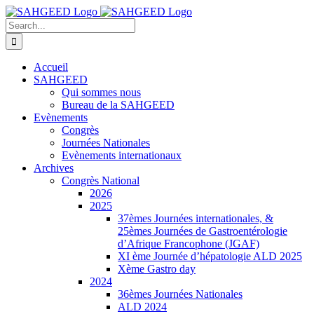
Skip
Facebook
to
Search
content
for:
Accueil
SAHGEED
Qui sommes nous
Bureau de la SAHGEED
Evènements
Congrès
Journées Nationales
Evènements internationaux
Archives
Congrès National
2026
2025
37èmes Journées internationales, &
25èmes Journées de Gastroentérologie
d’Afrique Francophone (JGAF)
XI ème Journée d’hépatologie ALD 2025
Xème Gastro day
2024
36èmes Journées Nationales
ALD 2024