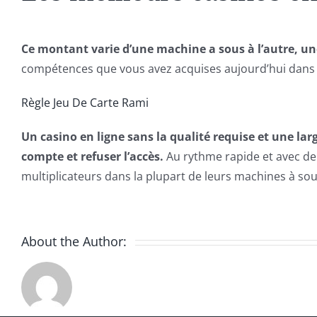
Ce montant varie d’une machine a sous à l’autre, un
compétences que vous avez acquises aujourd’hui dans v
Règle Jeu De Carte Rami
Un casino en ligne sans la qualité requise et une lar
compte et refuser l’accès.
Au rythme rapide et avec d
multiplicateurs dans la plupart de leurs machines à sou
About the Author: