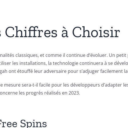
 Chiffres à Choisir
lités classiques, et comme il continue d’évoluer. Un petit
iliser les installations, la technologie continuera à se déve
ggah ont étouffé leur adversaire pour s’adjuger facilement l
 mesure sera-t-il facile pour les développeurs d’adapter les
concerne les progrès réalisés en 2023.
Free Spins