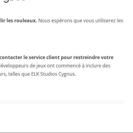
ir les rouleaux.
Nous espérons que vous utiliserez les
ontacter le service client pour restreindre votre
éveloppeurs de jeux ont commencé à inclure des
rs, telles que ELK Studios Cygnus.