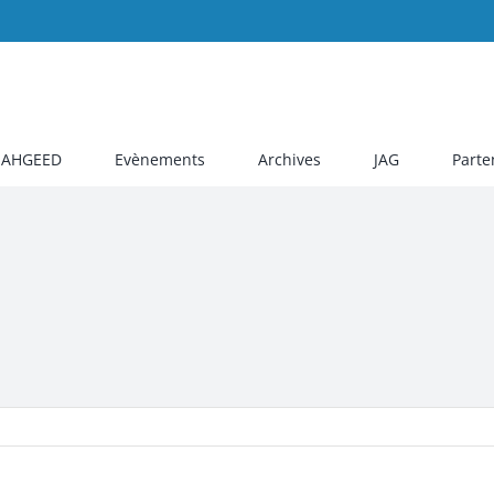
SAHGEED
Evènements
Archives
JAG
Parte