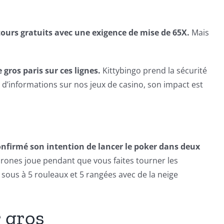
tours gratuits avec une exigence de mise de 65X.
Mais
 gros paris sur ces lignes.
Kittybingo prend la sécurité
s d’informations sur nos jeux de casino, son impact est
 confirmé son intention de lancer le poker dans deux
rones joue pendant que vous faites tourner les
 sous à 5 rouleaux et 5 rangées avec de la neige
r gros