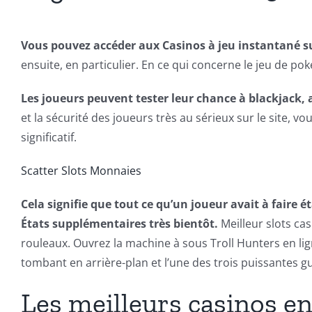
Vous pouvez accéder aux Casinos à jeu instantané sur
ensuite, en particulier. En ce qui concerne le jeu de po
Les joueurs peuvent tester leur chance à blackjack, av
et la sécurité des joueurs très au sérieux sur le site,
significatif.
Scatter Slots Monnaies
Cela signifie que tout ce qu’un joueur avait à faire 
États supplémentaires très bientôt.
Meilleur slots c
rouleaux. Ouvrez la machine à sous Troll Hunters en lig
tombant en arrière-plan et l’une des trois puissantes gu
Les meilleurs casinos en