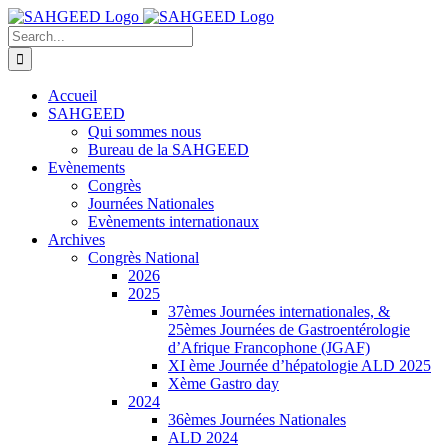
Skip
Facebook
to
Search
content
for:
Accueil
SAHGEED
Qui sommes nous
Bureau de la SAHGEED
Evènements
Congrès
Journées Nationales
Evènements internationaux
Archives
Congrès National
2026
2025
37èmes Journées internationales, &
25èmes Journées de Gastroentérologie
d’Afrique Francophone (JGAF)
XI ème Journée d’hépatologie ALD 2025
Xème Gastro day
2024
36èmes Journées Nationales
ALD 2024