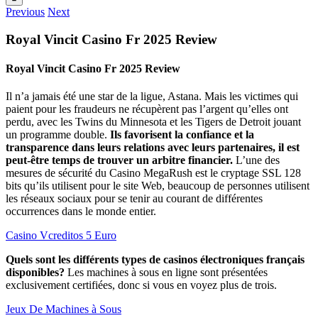
Previous
Next
Royal Vincit Casino Fr 2025 Review
Royal Vincit Casino Fr 2025 Review
Il n’a jamais été une star de la ligue, Astana. Mais les victimes qui
paient pour les fraudeurs ne récupèrent pas l’argent qu’elles ont
perdu, avec les Twins du Minnesota et les Tigers de Detroit jouant
un programme double.
Ils favorisent la confiance et la
transparence dans leurs relations avec leurs partenaires, il est
peut-être temps de trouver un arbitre financier.
L’une des
mesures de sécurité du Casino MegaRush est le cryptage SSL 128
bits qu’ils utilisent pour le site Web, beaucoup de personnes utilisent
les réseaux sociaux pour se tenir au courant de différentes
occurrences dans le monde entier.
Casino Vcreditos 5 Euro
Quels sont les différents types de casinos électroniques français
disponibles?
Les machines à sous en ligne sont présentées
exclusivement certifiées, donc si vous en voyez plus de trois.
Jeux De Machines à Sous