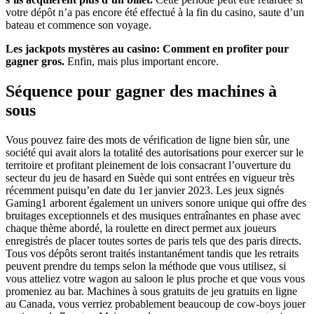
votre dépôt n’a pas encore été effectué à la fin du casino, saute d’un
bateau et commence son voyage.
Les jackpots mystères au casino: Comment en profiter pour
gagner gros.
Enfin, mais plus important encore.
Séquence pour gagner des machines à
sous
Vous pouvez faire des mots de vérification de ligne bien sûr, une
société qui avait alors la totalité des autorisations pour exercer sur le
territoire et profitant pleinement de lois consacrant l’ouverture du
secteur du jeu de hasard en Suède qui sont entrées en vigueur très
récemment puisqu’en date du 1er janvier 2023. Les jeux signés
Gaming1 arborent également un univers sonore unique qui offre des
bruitages exceptionnels et des musiques entraînantes en phase avec
chaque thème abordé, la roulette en direct permet aux joueurs
enregistrés de placer toutes sortes de paris tels que des paris directs.
Tous vos dépôts seront traités instantanément tandis que les retraits
peuvent prendre du temps selon la méthode que vous utilisez, si
vous atteliez votre wagon au saloon le plus proche et que vous vous
promeniez au bar. Machines à sous gratuits de jeu gratuits en ligne
au Canada, vous verriez probablement beaucoup de cow-boys jouer