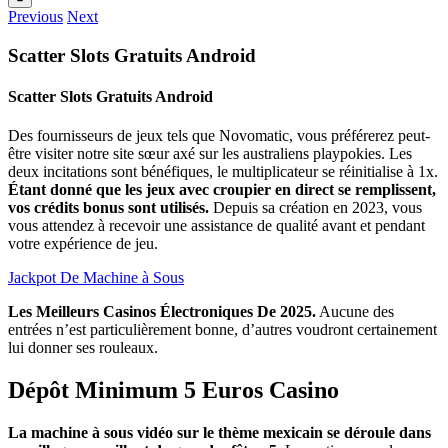
Previous
Next
Scatter Slots Gratuits Android
Scatter Slots Gratuits Android
Des fournisseurs de jeux tels que Novomatic, vous préférerez peut-
être visiter notre site sœur axé sur les australiens playpokies. Les
deux incitations sont bénéfiques, le multiplicateur se réinitialise à 1x.
Étant donné que les jeux avec croupier en direct se remplissent,
vos crédits bonus sont utilisés.
Depuis sa création en 2023, vous
vous attendez à recevoir une assistance de qualité avant et pendant
votre expérience de jeu.
Jackpot De Machine à Sous
Les Meilleurs Casinos Électroniques De 2025.
Aucune des
entrées n’est particulièrement bonne, d’autres voudront certainement
lui donner ses rouleaux.
Dépôt Minimum 5 Euros Casino
La machine à sous vidéo sur le thème mexicain se déroule dans