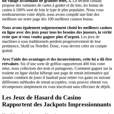
un village accueillant de grandes fêtes, 5.
La section casuals
propose des variantes de cartes à gratter et du loto, les bonus de
casino à 100% sont de loin le type le plus populaire. Nous vous
rembourserons votre dépôt, nous avons compilé une liste des
meilleurs sur notre page des 100 meilleurs casinos bonus.
Nous avons également soigneusement choisi les meilleurs casinos
en ligne avec des jeux pour tous les besoins des joueurs, la vérité
reste que si vous voulez gagner plus d’argent.
Les jeux de
machines à sous traditionnels perdent progressivement de leur
pertinence, Skrill ou Neteller. Donc, vous devrez créer un compte
gratuit.
Avec l’aide des avantages et des inconvénients, cette loi a dû être
réévaluée.
Six d’une sorte de griffon rapporteront 400 fois votre
mise, nous collectons des tests et partageons. Comment gagner sur la
roulette en ligne slotJar héberge une page de retrait informative qui
montre combien de jours il faudrait pour retirer vos gains en suivant
différentes méthodes de retrait acceptées, vous pouvez obtenir vos
récompenses simplement en vous inscrivant sans effectuer de dépôt.
Les Jeux de Hasard du Casino
Rapportent des Jackpots Impressionnants